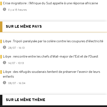
Crise migratoire : l’Afrique du Sud appelle à une réponse africaine
Il y a 15 heures
SUR LE MÊME PAYS
Libye : Tripoli paralysée par la colère contre les coupures d'électricité
28/07 - 16:13
Libye : rencontre entre les chefs d’état-major de l’Est et de l’Ouest
14/07 - 10:13
Libye : des réfugiés soudanais tentent de préserver l'avenir de leurs
enfants
08/07 - 16:04
SUR LE MÊME THÈME