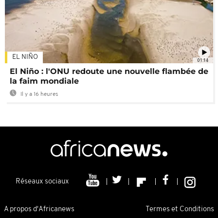
EL NIÑO
01:14
El Niño : l'ONU redoute une nouvelle flambée de
la faim mondiale
Il y a 16 heures
Réseaux sociaux
A propos d'Africanews
Termes et Conditions