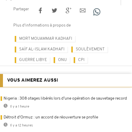
Partager
Plus d'informations à propos de
MORT MOUAMMAR KADHAFI
SAÏF AL-ISLAM KADHAFI
SOULÈVEMENT
GUERRE LIBYE
ONU
CPI
VOUS AIMEREZ AUSSI
Nigeria : 308 otages libérés lors d’une opération de sauvetage record
Il y a 1 heure
Détroit d'Ormuz : un accord de réouverture se profile
Il y a 12 heures