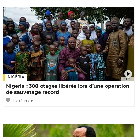
NIGÉRIA
01:01
Nigeria : 308 otages libérés lors d’une opération
de sauvetage record
Il y a 1 heure