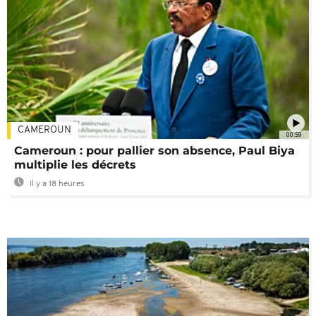
CAMEROUN
00:59
Cameroun : pour pallier son absence, Paul Biya
multiplie les décrets
Il y a 18 heures