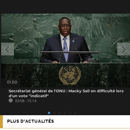
01:00
Secrétariat général de l'ONU : Macky Sall en difficulté lors
d'un vote "indicatif"
03/08 - 15:14
PLUS D'ACTUALITÉS