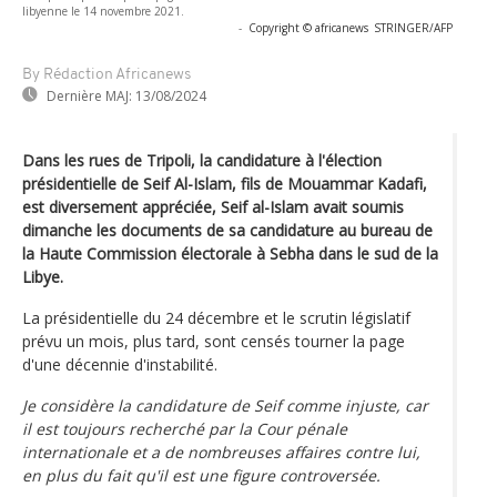
libyenne le 14 novembre 2021.
-
Copyright © africanews
STRINGER/AFP
By Rédaction Africanews
Dernière MAJ:
13/08/2024
Dans les rues de Tripoli, la candidature à l'élection
présidentielle de Seif Al-Islam, fils de Mouammar Kadafi,
est diversement appréciée, Seif al-Islam avait soumis
dimanche les documents de sa candidature au bureau de
la Haute Commission électorale à Sebha dans le sud de la
Libye.
La présidentielle du 24 décembre et le scrutin législatif
prévu un mois, plus tard, sont censés tourner la page
d'une décennie d'instabilité.
Je considère la candidature de Seif comme injuste, car
il est toujours recherché par la Cour pénale
internationale et a de nombreuses affaires contre lui,
en plus du fait qu'il est une figure controversée.