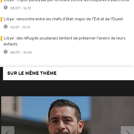
Libye : Tripoli paralysée par la colère contre les coupures d'électricité
28/07 - 16:13
Libye : rencontre entre les chefs d’état-major de l’Est et de l’Ouest
14/07 - 10:13
Libye : des réfugiés soudanais tentent de préserver l'avenir de leurs
enfants
08/07 - 16:04
SUR LE MÊME THÈME