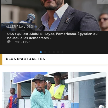
ALLER À LA VIDEO
USA : Qui est Abdul El-Sayed, l’Américano-Égyptien qui
bouscule les démocrates ?
07/08 - 13:28
PLUS D'ACTUALITÉS