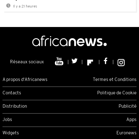
Il y a 21 heures
Réseaux sociaux
A propos d'Africanews
Termes et Conditions
Contacts
Politique de Cookie
Distribution
Publicité
Jobs
Apps
Widgets
Euronews