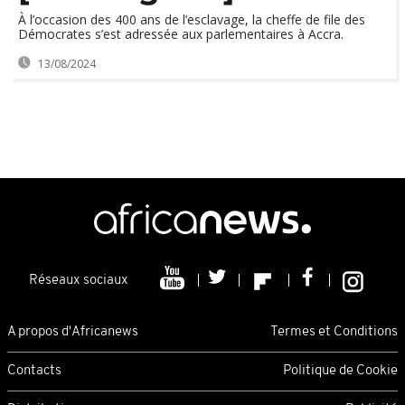
À l’occasion des 400 ans de l’esclavage, la cheffe de file des
Démocrates s’est adressée aux parlementaires à Accra.
13/08/2024
Réseaux sociaux
A propos d'Africanews
Termes et Conditions
Contacts
Politique de Cookie