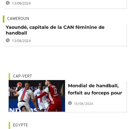
13/08/2024
CAMEROUN
Yaoundé, capitale de la CAN féminine de
handball
13/08/2024
CAP-VERT
Mondial de handball,
forfait au forceps pour
le Cap-Vert ?
13/08/2024
EGYPTE