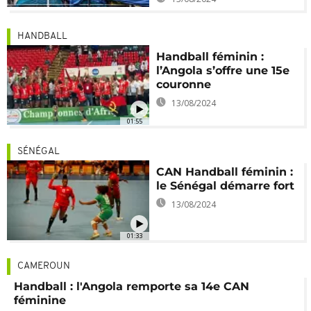
HANDBALL
Handball féminin :
l’Angola s’offre une 15e
couronne
13/08/2024
01:55
SÉNÉGAL
CAN Handball féminin :
le Sénégal démarre fort
13/08/2024
01:33
CAMEROUN
Handball : l'Angola remporte sa 14e CAN
féminine