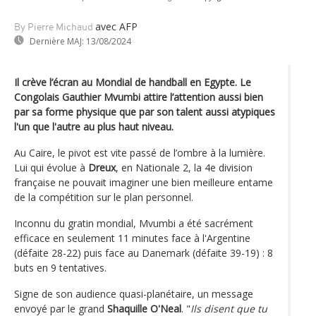
avec AFP
By Pierre Michaud
Dernière MAJ:
13/08/2024
Il crève l’écran au Mondial de handball en Egypte. Le
Congolais Gauthier Mvumbi attire l’attention aussi bien
par sa forme physique que par son talent aussi atypiques
l'un que l'autre au plus haut niveau.
Au Caire, le pivot est vite passé de l’ombre à la lumière.
Lui qui évolue à
Dreux
, en Nationale 2, la 4e division
française ne pouvait imaginer une bien meilleure entame
de la compétition sur le plan personnel.
Inconnu du gratin mondial, Mvumbi a été sacrément
efficace en seulement 11 minutes face à l'Argentine
(défaite 28-22) puis face au Danemark (défaite 39-19) : 8
buts en 9 tentatives.
Signe de son audience quasi-planétaire, un message
envoyé par le grand
Shaquille O'Neal
. "
Ils disent que tu