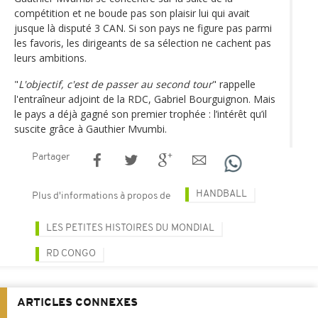
compétition et ne boude pas son plaisir lui qui avait
jusque là disputé 3 CAN. Si son pays ne figure pas parmi
les favoris, les dirigeants de sa sélection ne cachent pas
leurs ambitions.
"
L'objectif, c'est de passer au second tour
" rappelle
l'entraîneur adjoint de la RDC, Gabriel Bourguignon. Mais
le pays a déjà gagné son premier trophée : l’intérêt qu’il
suscite grâce à Gauthier Mvumbi.
Partager
HANDBALL
Plus d'informations à propos de
LES PETITES HISTOIRES DU MONDIAL
RD CONGO
ARTICLES CONNEXES