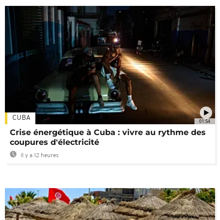
CUBA
01:54
Crise énergétique à Cuba : vivre au rythme des
coupures d'électricité
Il y a 12 heures