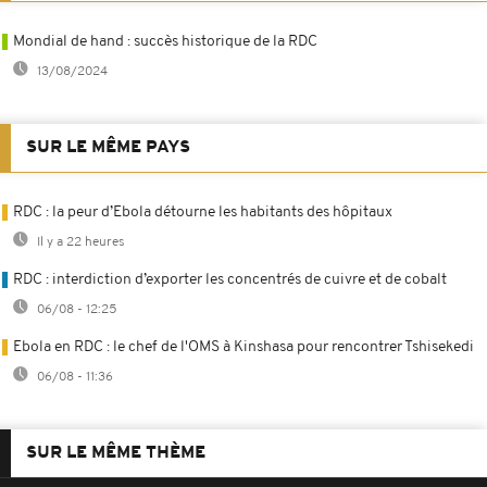
Mondial de hand : succès historique de la RDC
13/08/2024
SUR LE MÊME PAYS
RDC : la peur d’Ebola détourne les habitants des hôpitaux
Il y a 22 heures
RDC : interdiction d’exporter les concentrés de cuivre et de cobalt
06/08 - 12:25
Ebola en RDC : le chef de l'OMS à Kinshasa pour rencontrer Tshisekedi
06/08 - 11:36
SUR LE MÊME THÈME