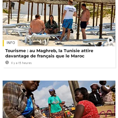
INFO
01:01
Tourisme : au Maghreb, la Tunisie attire
davantage de français que le Maroc
Il y a 15 heures