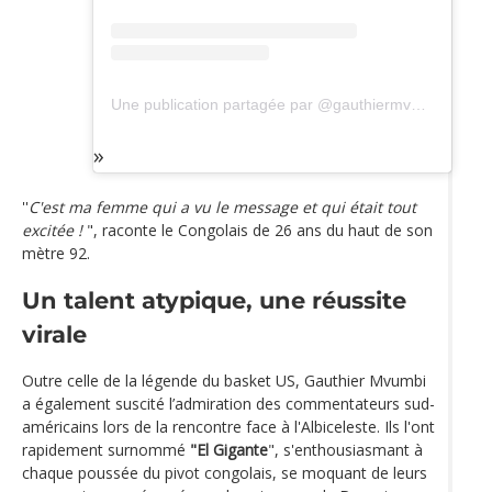
Une publication partagée par @gauthiermvumbi
''
C'est ma femme qui a vu le message et qui était tout
excitée !
", raconte le Congolais de 26 ans du haut de son
mètre 92.
Un talent atypique, une réussite
virale
Outre celle de la légende du basket US, Gauthier Mvumbi
a également suscité l’admiration des commentateurs sud-
américains lors de la rencontre face à l'Albiceleste. Ils l'ont
rapidement surnommé
"El Gigante
", s'enthousiasmant à
chaque poussée du pivot congolais, se moquant de leurs