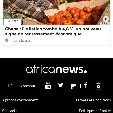
GHANA
00:51
Ghana : l’inflation tombe à 4,6 %, un nouveau
signe de redressement économique
Il y a 15 heures
Réseaux sociaux
A propos d'Africanews
Termes et Conditions
Contacts
Politique de Cookie