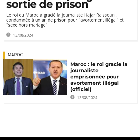
sortie de prison
Le roi du Maroc a gracié la journaliste Hajar Raissouni,
condamnée à un an de prison pour "avortement illégal" et
"sexe hors mariage".
13/08/2024
MAROC
Maroc : le roi gracie la
journaliste
emprisonnée pour
avortement illégal
(officiel)
13/08/2024