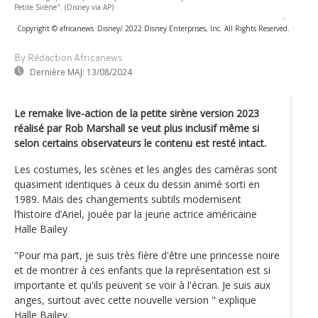
Petite Sirène". (Disney via AP)
-
Copyright © africanews
Disney/ 2022 Disney Enterprises, Inc. All Rights Reserved.
By Rédaction Africanews
Dernière MAJ:
13/08/2024
Le remake live-action de la petite sirène version 2023
réalisé par Rob Marshall se veut plus inclusif même si
selon certains observateurs le contenu est resté intact.
Les costumes, les scènes et les angles des caméras sont
quasiment identiques à ceux du dessin animé sorti en
1989. Mais des changements subtils modernisent
l’histoire d’Ariel, jouée par la jeune actrice américaine
Halle Bailey
"Pour ma part, je suis très fière d'être une princesse noire
et de montrer à ces enfants que la représentation est si
importante et qu'ils peuvent se voir à l'écran. Je suis aux
anges, surtout avec cette nouvelle version " explique
Halle Bailey.