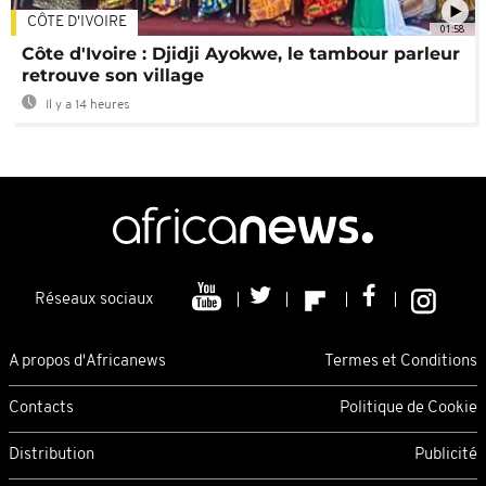
CÔTE D'IVOIRE
01:58
Côte d'Ivoire : Djidji Ayokwe, le tambour parleur
retrouve son village
Il y a 14 heures
Réseaux sociaux
A propos d'Africanews
Termes et Conditions
Contacts
Politique de Cookie
Distribution
Publicité