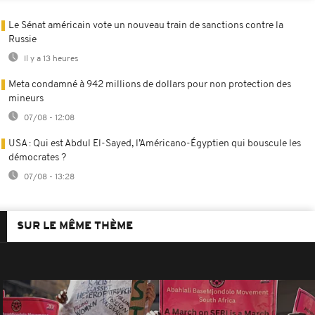
Le Sénat américain vote un nouveau train de sanctions contre la
Russie
Il y a 13 heures
Meta condamné à 942 millions de dollars pour non protection des
mineurs
07/08 - 12:08
USA : Qui est Abdul El-Sayed, l’Américano-Égyptien qui bouscule les
démocrates ?
07/08 - 13:28
SUR LE MÊME THÈME