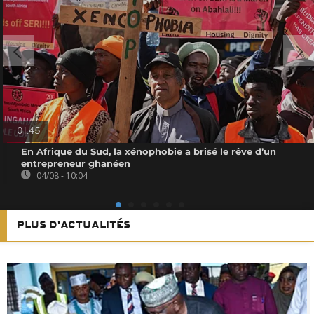
01:45
En Afrique du Sud, la xénophobie a brisé le rêve d’un
entrepreneur ghanéen
04/08 - 10:04
PLUS D'ACTUALITÉS