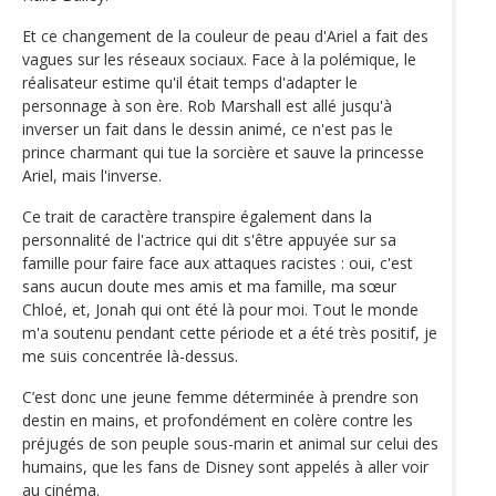
Et ce changement de la couleur de peau d'Ariel a fait des
vagues sur les réseaux sociaux. Face à la polémique, le
réalisateur estime qu'il était temps d'adapter le
personnage à son ère. Rob Marshall est allé jusqu'à
inverser un fait dans le dessin animé, ce n'est pas le
prince charmant qui tue la sorcière et sauve la princesse
Ariel, mais l'inverse.
Ce trait de caractère transpire également dans la
personnalité de l'actrice qui dit s'être appuyée sur sa
famille pour faire face aux attaques racistes : oui, c'est
sans aucun doute mes amis et ma famille, ma sœur
Chloé, et, Jonah qui ont été là pour moi. Tout le monde
m'a soutenu pendant cette période et a été très positif, je
me suis concentrée là-dessus.
C’est donc une jeune femme déterminée à prendre son
destin en mains, et profondément en colère contre les
préjugés de son peuple sous-marin et animal sur celui des
humains, que les fans de Disney sont appelés à aller voir
au cinéma.