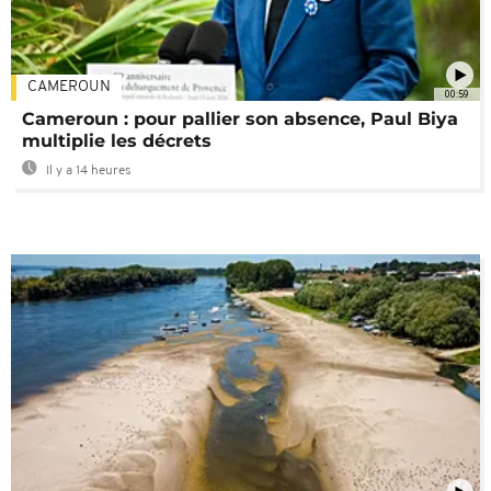
CAMEROUN
00:59
Cameroun : pour pallier son absence, Paul Biya
multiplie les décrets
Il y a 14 heures