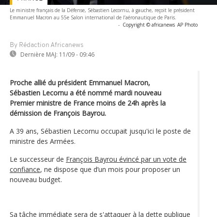
Le ministre français de la Défense, Sébastien Lecornu, à gauche, reçoit le président
Emmanuel Macron au 55e Salon international de l’aéronautique de Paris.
-
Copyright © africanews
AP Photo
By Rédaction Africanews
Dernière MAJ:
11/09 - 09:46
Proche allié du président Emmanuel Macron,
Sébastien Lecornu a été nommé mardi nouveau
Premier ministre de France moins de 24h après la
démission de François Bayrou.
A 39 ans, Sébastien Lecornu occupait jusqu'ici le poste de
ministre des Armées.
Le successeur de
François Bayrou évincé par un vote de
confiance
, ne dispose que d’un mois pour proposer un
nouveau budget.
Sa tâche immédiate sera de s'attaquer à la dette publique