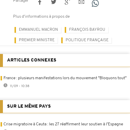
Partager
Plus d'informations à propos de
EMMANUEL MACRON
FRANÇOIS BAYROU
PREMIER MINISTRE
POLITIQUE FRANÇAISE
ARTICLES CONNEXES
France : plusieurs manifestations lors du mouvement "Bloquons tout"
11/09 - 10:38
SUR LE MÊME PAYS
Crise migratoire à Ceuta : les 27 réaffirment leur soutien à l’Espagne