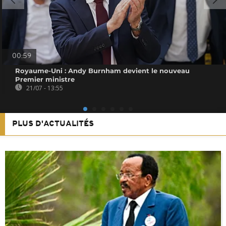
00:59
Royaume-Uni : Andy Burnham devient le nouveau
Premier ministre
21/07 - 13:55
PLUS D'ACTUALITÉS