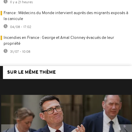
Il y a 21 heures
France : Médecins du Monde intervient auprès des migrants exposés à
la canicule
04/08 - 17:02
Incendies en France : George et Amal Clonney évacués de leur
propriété
31/07 - 10:08
SUR LE MÊME THÈME