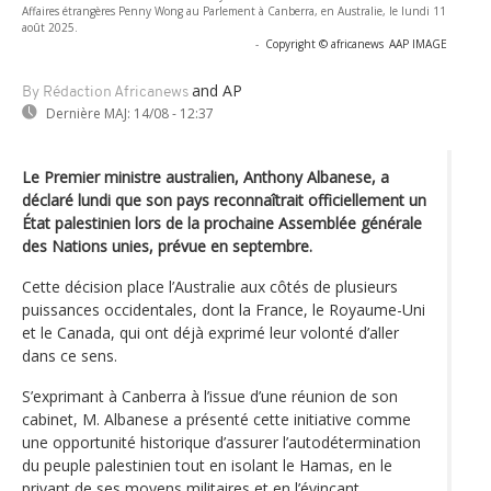
Affaires étrangères Penny Wong au Parlement à Canberra, en Australie, le lundi 11
août 2025.
-
Copyright © africanews
AAP IMAGE
and AP
By Rédaction Africanews
Dernière MAJ:
14/08 - 12:37
Le Premier ministre australien, Anthony Albanese, a
déclaré lundi que son pays reconnaîtrait officiellement un
État palestinien lors de la prochaine Assemblée générale
des Nations unies, prévue en septembre.
Cette décision place l’Australie aux côtés de plusieurs
puissances occidentales, dont la France, le Royaume-Uni
et le Canada, qui ont déjà exprimé leur volonté d’aller
dans ce sens.
S’exprimant à Canberra à l’issue d’une réunion de son
cabinet, M. Albanese a présenté cette initiative comme
une opportunité historique d’assurer l’autodétermination
du peuple palestinien tout en isolant le Hamas, en le
privant de ses moyens militaires et en l’évinçant