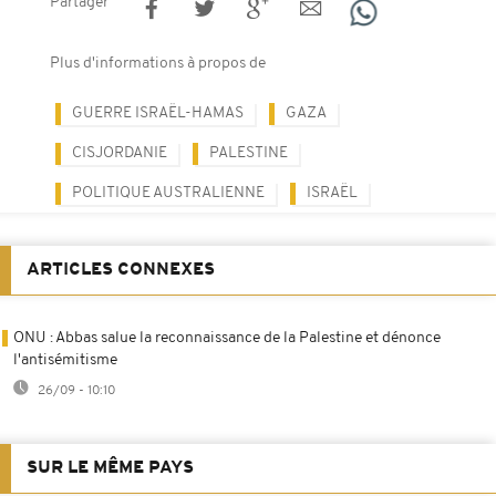
Partager
Plus d'informations à propos de
GUERRE ISRAËL-HAMAS
GAZA
CISJORDANIE
PALESTINE
POLITIQUE AUSTRALIENNE
ISRAËL
ARTICLES CONNEXES
ONU : Abbas salue la reconnaissance de la Palestine et dénonce
l'antisémitisme
26/09 - 10:10
SUR LE MÊME PAYS