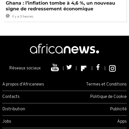
Ghana : l’inflation tombe à 4,6 %, un nouveau
signe de redressement économique
Il y a 3 heures
Réseaux sociaux
A propos d'Africanews
Termes et Conditions
Contacts
Politique de Cookie
Distribution
Publicité
Jobs
Apps