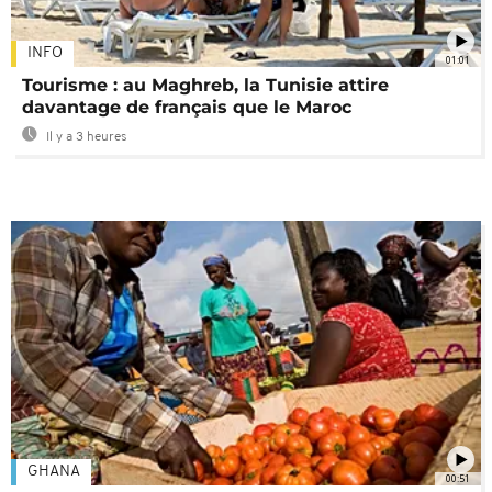
INFO
01:01
Tourisme : au Maghreb, la Tunisie attire
davantage de français que le Maroc
Il y a 3 heures
GHANA
00:51