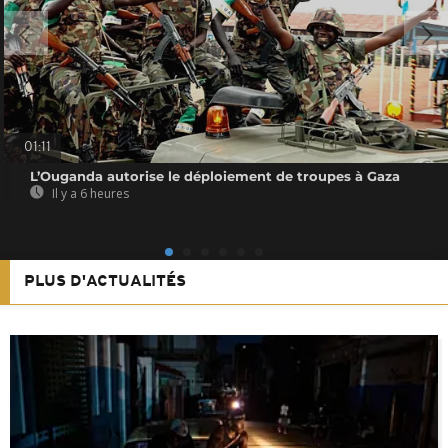
01:11
L’Ouganda autorise le déploiement de troupes à Gaza
Il y a 6 heures
PLUS D'ACTUALITÉS