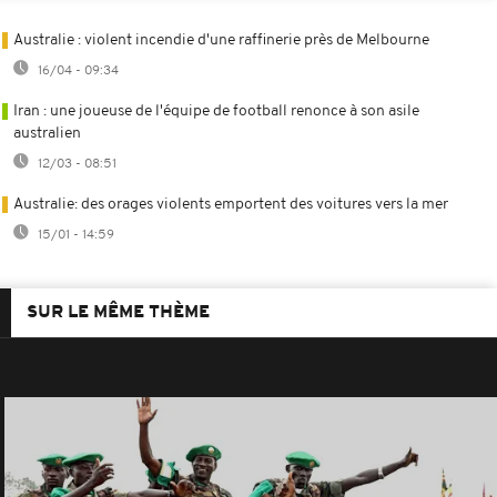
Australie : violent incendie d'une raffinerie près de Melbourne
16/04 - 09:34
Iran : une joueuse de l'équipe de football renonce à son asile
australien
12/03 - 08:51
Australie: des orages violents emportent des voitures vers la mer
15/01 - 14:59
SUR LE MÊME THÈME