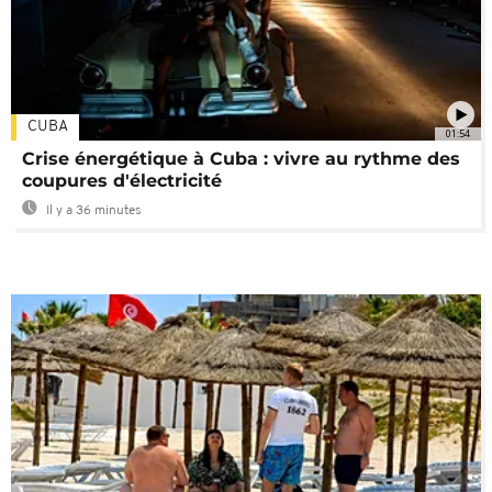
CUBA
01:54
Crise énergétique à Cuba : vivre au rythme des
coupures d'électricité
Il y a 36 minutes