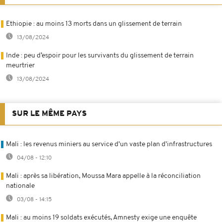
Ethiopie : au moins 13 morts dans un glissement de terrain
13/08/2024
Inde : peu d’espoir pour les survivants du glissement de terrain
meurtrier
13/08/2024
SUR LE MÊME PAYS
Mali : les revenus miniers au service d'un vaste plan d'infrastructures
04/08 - 12:10
Mali : après sa libération, Moussa Mara appelle à la réconciliation
nationale
03/08 - 14:15
Mali : au moins 19 soldats exécutés, Amnesty exige une enquête