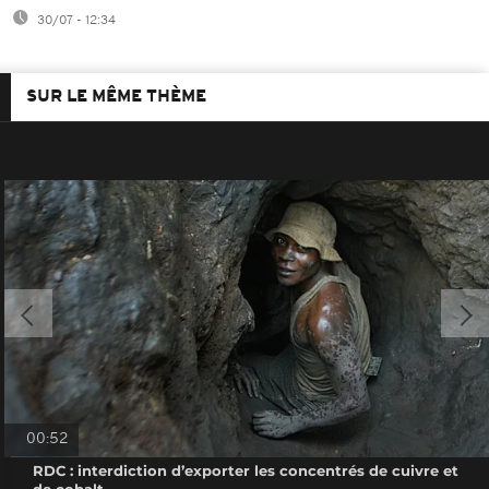
30/07 - 12:34
SUR LE MÊME THÈME
00:52
RDC : interdiction d’exporter les concentrés de cuivre et
de cobalt