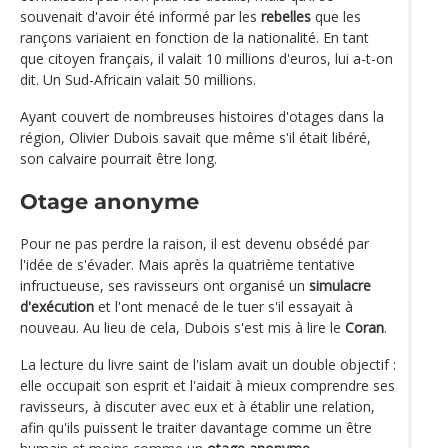
souvenait d'avoir été informé par les
rebelles
que les
rançons variaient en fonction de la nationalité. En tant
que citoyen français, il valait 10 millions d'euros, lui a-t-on
dit. Un Sud-Africain valait 50 millions.
Ayant couvert de nombreuses histoires d'otages dans la
région, Olivier Dubois savait que même s'il était libéré,
son calvaire pourrait être long.
Otage anonyme
Pour ne pas perdre la raison, il est devenu obsédé par
l'idée de s'évader. Mais après la quatrième tentative
infructueuse, ses ravisseurs ont organisé un
simulacre
d'exécution
et l'ont menacé de le tuer s'il essayait à
nouveau. Au lieu de cela, Dubois s'est mis à lire le
Coran
.
La lecture du livre saint de l'islam avait un double objectif :
elle occupait son esprit et l'aidait à mieux comprendre ses
ravisseurs, à discuter avec eux et à établir une relation,
afin qu'ils puissent le traiter davantage comme un être