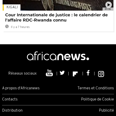
KIGALI
01:16
Cour Internationale de justice : le calendrier de
l'affaire RDC-Rwanda connu
Il y a 7 heures
Réseaux sociaux
A propos d'Africanews
Termes et Conditions
Contacts
Politique de Cookie
Distribution
Publicité