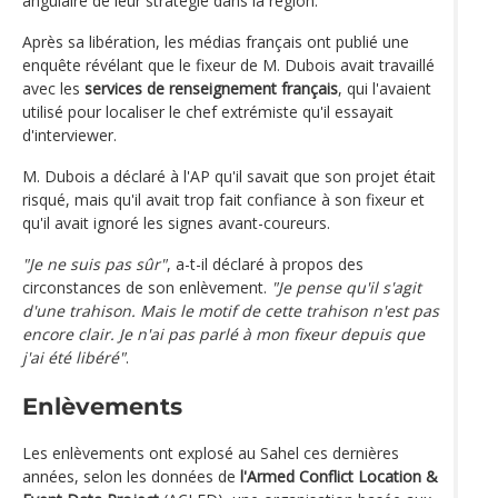
angulaire de leur stratégie dans la région.
Après sa libération, les médias français ont publié une
enquête révélant que le fixeur de M. Dubois avait travaillé
avec les
services de renseignement français
, qui l'avaient
utilisé pour localiser le chef extrémiste qu'il essayait
d'interviewer.
M. Dubois a déclaré à l'AP qu'il savait que son projet était
risqué, mais qu'il avait trop fait confiance à son fixeur et
qu'il avait ignoré les signes avant-coureurs.
"Je ne suis pas sûr"
, a-t-il déclaré à propos des
circonstances de son enlèvement.
"Je pense qu'il s'agit
d'une trahison. Mais le motif de cette trahison n'est pas
encore clair. Je n'ai pas parlé à mon fixeur depuis que
j'ai été libéré"
.
Enlèvements
Les enlèvements ont explosé au Sahel ces dernières
années, selon les données de
l'Armed Conflict Location &