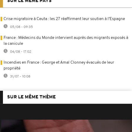
SUR LE MÊME PAYS
Crise migratoire à Ceuta : les 27 réaffirment leur soutien à l’Espagne
05/08 - 09:35
France : Médecins du Monde intervient auprès des migrants exposés à
la canicule
04/08 - 17:02
Incendies en France : George et Amal Clonney évacués de leur
propriété
31/07 - 10:08
SUR LE MÊME THÈME