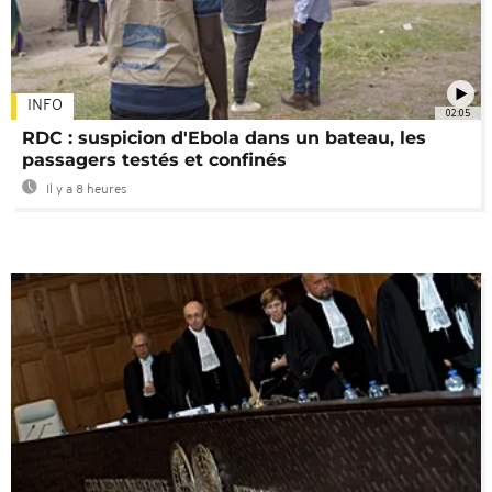
INFO
02:05
RDC : suspicion d'Ebola dans un bateau, les
passagers testés et confinés
Il y a 8 heures