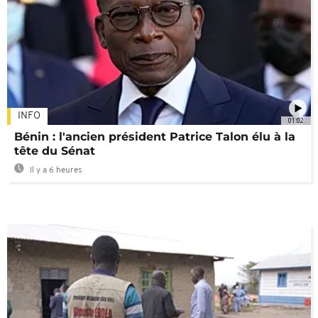
INFO
01:02
Bénin : l'ancien président Patrice Talon élu à la
tête du Sénat
Il y a 6 heures