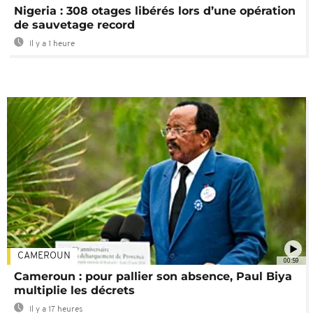
Nigeria : 308 otages libérés lors d’une opération
de sauvetage record
Il y a 1 heure
CAMEROUN
00:59
Cameroun : pour pallier son absence, Paul Biya
multiplie les décrets
Il y a 17 heures