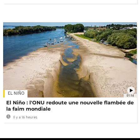
EL NIÑO
01:14
El Niño : l'ONU redoute une nouvelle flambée de
la faim mondiale
Il y a 16 heures