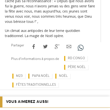
cache pas sa reconnaissance : « Depuis que nous avons
fui la guerre, nous n'avons jamais vu des gens venir faire
la fête avec nous, mais aujourd'hui, ces jeunes sont
venus nous voir, nous sommes très heureux, que Dieu
vous bénisse tous !’’ ,
Un climat aux antipodes de leur terne quotidien
traditionnel. La magie de Noël opère.
Partager
RD CONGO
Plus d'informations à propos de
PÈRE NOËL
M23
PAPA NOËL
NOËL
FÊTES TRADITIONNELLES
VOUS AIMEREZ AUSSI