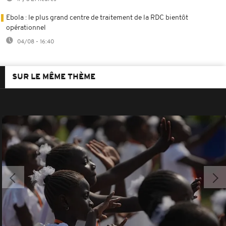
Ebola : le plus grand centre de traitement de la RDC bientôt
opérationnel
04/08 - 16:40
SUR LE MÊME THÈME