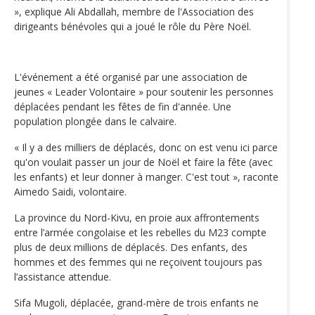
», explique Ali Abdallah, membre de l'Association des
dirigeants bénévoles qui a joué le rôle du Père Noël.
L'événement a été organisé par une association de
jeunes « Leader Volontaire » pour soutenir les personnes
déplacées pendant les fêtes de fin d'année. Une
population plongée dans le calvaire.
« Il y a des milliers de déplacés, donc on est venu ici parce
qu'on voulait passer un jour de Noël et faire la fête (avec
les enfants) et leur donner à manger. C'est tout », raconte
Aimedo Saidi, volontaire.
La province du Nord-Kivu, en proie aux affrontements
entre l’armée congolaise et les rebelles du M23 compte
plus de deux millions de déplacés. Des enfants, des
hommes et des femmes qui ne reçoivent toujours pas
l’assistance attendue.
Sifa Mugoli, déplacée, grand-mère de trois enfants ne