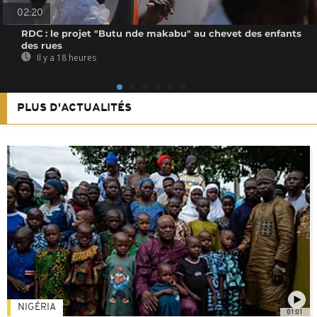
02:20
RDC : le projet "Butu nde makabu" au chevet des enfants
des rues
Il y a 18 heures
PLUS D'ACTUALITÉS
NIGÉRIA
01:01