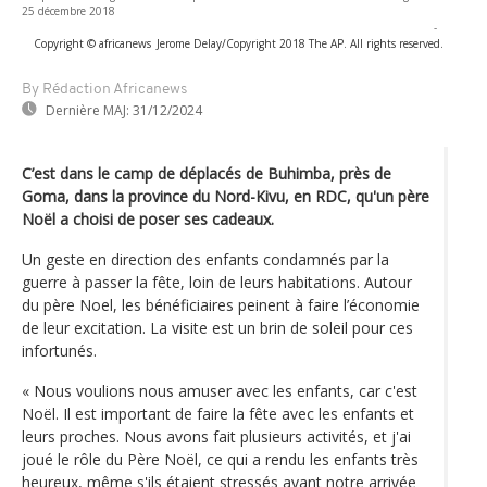
25 décembre 2018
-
Copyright © africanews
Jerome Delay/Copyright 2018 The AP. All rights reserved.
By Rédaction Africanews
Dernière MAJ:
31/12/2024
C’est dans le camp de déplacés de Buhimba, près de
Goma, dans la province du Nord-Kivu, en RDC, qu'un père
Noël a choisi de poser ses cadeaux.
Un geste en direction des enfants condamnés par la
guerre à passer la fête, loin de leurs habitations. Autour
du père Noel, les bénéficiaires peinent à faire l’économie
de leur excitation. La visite est un brin de soleil pour ces
infortunés.
« Nous voulions nous amuser avec les enfants, car c'est
Noël. Il est important de faire la fête avec les enfants et
leurs proches. Nous avons fait plusieurs activités, et j'ai
joué le rôle du Père Noël, ce qui a rendu les enfants très
heureux, même s'ils étaient stressés avant notre arrivée