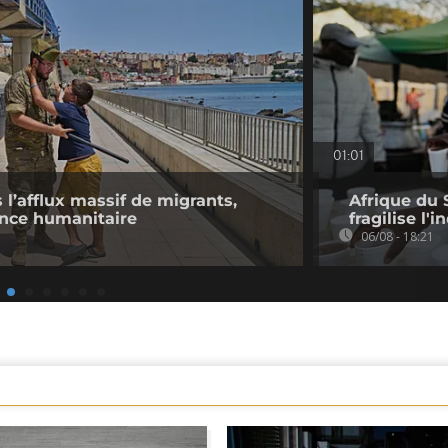
01:01
l’afflux massif de migrants,
Afrique du 
ence humanitaire
fragilise l'i
06/08 - 18:21