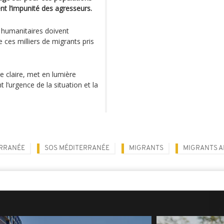
nt l’impunité des agresseurs.
s humanitaires doivent
de ces milliers de migrants pris
re claire, met en lumière
 l’urgence de la situation et la
ERRANÉE
SOS MÉDITERRANÉE
MIGRANTS
MIGRANTS A