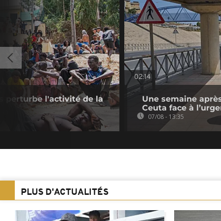
02:14
s perturbe l'activité de la
Une semaine après 
Ceuta face à l’urg
07/08 - 13:35
PLUS D'ACTUALITÉS