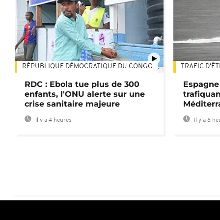
RÉPUBLIQUE DÉMOCRATIQUE DU CONGO
TRAFIC D'Ê
01:47
RDC : Ebola tue plus de 300
Espagne 
enfants, l'ONU alerte sur une
trafiqua
crise sanitaire majeure
Méditerr
Il y a 4 heures
Il y a 6 h