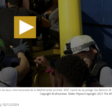
s les eaux internationales de la Méditerranée centrale. MSF, navire de sauvetage Geo Barents.
Copyright © africanews
Stefan Pejovic/Copyright 2021 The AP. 
J:
02/12/2024