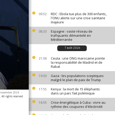
RDC : Ebola tue plus de 300 enfants,
09:52
l'ONU alerte sur une crise sanitaire
majeure
Espagne : vaste réseau de
08:33
trafiquants démantelé en
Méditerranée
7 août 2026
Ceuta : une ONG marocaine pointe
21:06
la responsabilité de Madrid et de
Rabat
Gaza : les populations sceptiques
19:03
malgré le plan de paix de Trump
Kenya : la mort de 15 éléphants
17:55
28 novembre 2024.
-
dans un parc fait polémique
All rights reserved.
Crise énergétique à Cuba : vivre au
16:55
rythme des coupures d'électricité