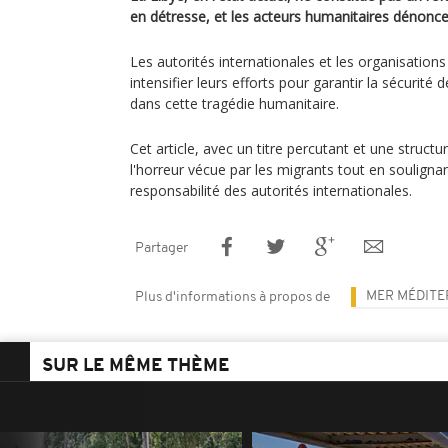
en détresse, et les acteurs humanitaires dénonce
Les autorités internationales et les organisation
intensifier leurs efforts pour garantir la sécurité 
dans cette tragédie humanitaire.
Cet article, avec un titre percutant et une structu
l'horreur vécue par les migrants tout en soulignant
responsabilité des autorités internationales.
Partager
MER MÉDIT
Plus d'informations à propos de
SUR LE MÊME THÈME