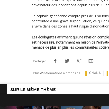
dévastateur des inondations depuis plus de 15 an
La capitale ghanéenne compte près de 3 millions d
confrontée à une grave surpopulation, ce qui o
à vivre dans des zones à haut risque d'inondation
Les écologistes affirment qu'une révision complè
est nécessaire, notamment en raison de l'élévati
menace de plus en plus les communautés côtières
Partager
GHANA
Plus d'informations à propos de
SUR LE MÊME THÈME