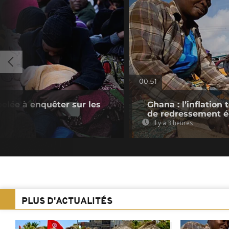
00:51
pelée à enquêter sur les
Ghana : l’inflatio
de redressement 
Il y a 3 heures
PLUS D'ACTUALITÉS