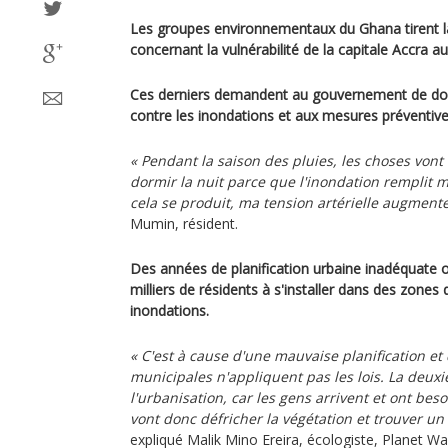
Les groupes environnementaux du Ghana tirent l
concernant la vulnérabilité de la capitale Accra a
Ces derniers demandent au gouvernement de donne
contre les inondations et aux mesures préventive
« Pendant la saison des pluies, les choses vont 
dormir la nuit parce que l'inondation remplit
cela se produit, ma tension artérielle augmente
Mumin, résident.
Des années de planification urbaine inadéquate o
milliers de résidents à s'installer dans des zones 
inondations.
« C'est à cause d'une mauvaise planification et 
municipales n'appliquent pas les lois. La deuxi
l'urbanisation, car les gens arrivent et ont beso
vont donc défricher la végétation et trouver un 
expliqué Malik Mino Ereira, écologiste, Planet Wa