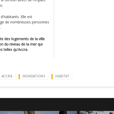
s.
'habitants. Elle est
blige de nombreuses personnes
.
te des logements de la ville
on du niveau de la mer qui
 telles qu'Accra.
ACCRA
INONDATIONS
HABITAT