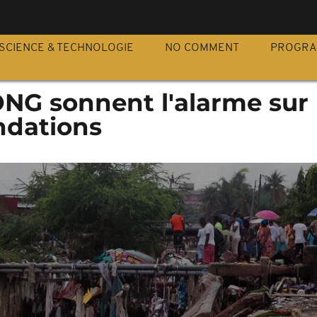
S
SCIENCE & TECHNOLOGIE
NO COMMENT
PROGR
NG sonnent l'alarme sur 
ndations