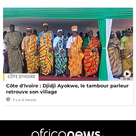
CÔTE D'IVOIRE
01:58
Côte d'Ivoire : Djidji Ayokwe, le tambour parleur
retrouve son village
Il y a 16 heures