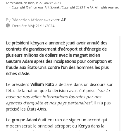
Ahmedabad, en Inde, le 27 janvier 2023
-
Copyright © africanews
Ajit Solanki/Copyright 2023 The AP. All rights reserved
avec AP
By Rédaction Africanews
Dernière MAJ:
21/11/2024
Le président kényan a annoncé jeudi avoir annulé des
contrats d'agrandissement d'aéroport et d'énergie de
plusieurs millions de dollars avec le magnat indien
Gautam Adani après des inculpations pour corruption et
fraude aux États-Unis contre l'un des hommes les plus
riches d'Asie.
Le président
William Ruto
a déclaré dans un discours sur
l'état de la nation que la décision avait été prise
"sur la
base de nouvelles informations fournies par nos
agences d'enquête et nos pays partenaires"
. Il n'a pas
précisé les États-Unis.
Le
groupe Adani
était en train de signer un accord qui
moderniserait le principal aéroport du
Kenya
dans la