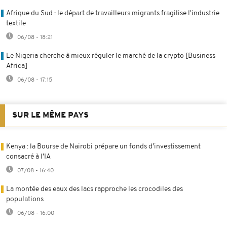
Afrique du Sud : le départ de travailleurs migrants fragilise l'industrie
textile
06/08 - 18:21
Le Nigeria cherche à mieux réguler le marché de la crypto [Business
Africa]
06/08 - 17:15
SUR LE MÊME PAYS
Kenya : la Bourse de Nairobi prépare un fonds d’investissement
consacré à l’IA
07/08 - 16:40
La montée des eaux des lacs rapproche les crocodiles des
populations
06/08 - 16:00