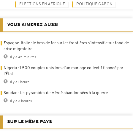
ELECTIONS EN AFRIQUE
POLITIQUE GABON
VOUS AIMEREZ AUSSI
Espagne-Italie : le bras de fer sur les frontières s’intensifie sur fond de
crise migratoire
Il y a 45 minutes
Nigeria : 1 500 couples unis lors d’un mariage collectif financé par
l’État
Il y a 1 heure
Soudan : les pyramides de Méroé abandonnées à la guerre
Il y a 3 heures
SUR LE MÊME PAYS