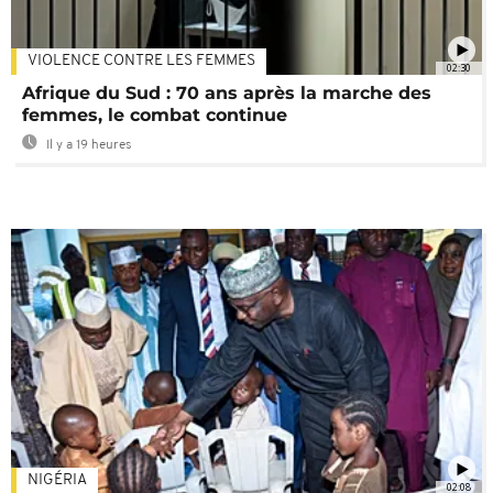
VIOLENCE CONTRE LES FEMMES
02:30
Afrique du Sud : 70 ans après la marche des
femmes, le combat continue
Il y a 19 heures
NIGÉRIA
02:08