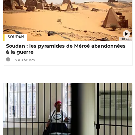
SOUDAN
01:47
Soudan : les pyramides de Méroé abandonnées
à la guerre
Il y a 3 heures