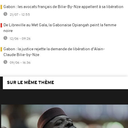
Gabon : les avocats français de Bilie-By-Nze appellent à sa libération
21/07 - 12:55
De Libreville au Met Gala, la Gabonaise Opiangah peint la femme
noire
12/06 - 09:26
Gabon : la justice rejette la demande de libération d'Alain-
Claude Bilie-by-Nze
09/06 - 16:36
SUR LE MÊME THÈME