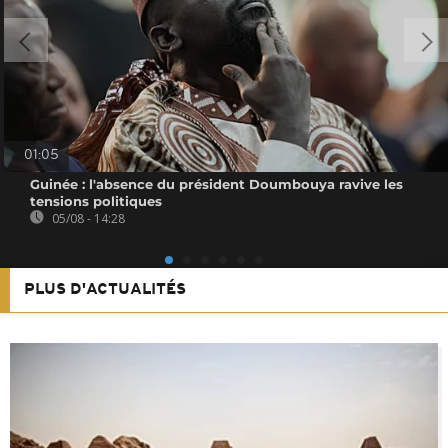
01:05
Guinée : l'absence du président Doumbouya ravive les
tensions politiques
05/08 - 14:28
PLUS D'ACTUALITÉS