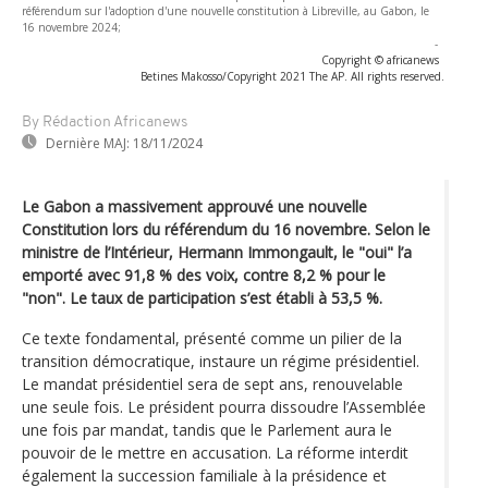
référendum sur l'adoption d'une nouvelle constitution à Libreville, au Gabon, le
16 novembre 2024;
-
Copyright © africanews
Betines Makosso/Copyright 2021 The AP. All rights reserved.
By Rédaction Africanews
Dernière MAJ:
18/11/2024
Le Gabon a massivement approuvé une nouvelle
Constitution lors du référendum du 16 novembre. Selon le
ministre de l’Intérieur, Hermann Immongault, le "oui" l’a
emporté avec 91,8 % des voix, contre 8,2 % pour le
"non". Le taux de participation s’est établi à 53,5 %.
Ce texte fondamental, présenté comme un pilier de la
transition démocratique, instaure un régime présidentiel.
Le mandat présidentiel sera de sept ans, renouvelable
une seule fois. Le président pourra dissoudre l’Assemblée
une fois par mandat, tandis que le Parlement aura le
pouvoir de le mettre en accusation. La réforme interdit
également la succession familiale à la présidence et