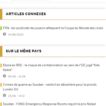
ARTICLES CONNEXES
FIFA : les syndicats de joueurs attaquent la Coupe du Monde des clubs
13/08/2024
SUR LE MÊME PAYS
Ebola en RDC : le risque de contamination au sein de l’UE jugé "très
faible”
09/06 - 16:28
Crimes de guerre au Soudan : verdict en décembre pour le procès
Lundin Oil
23/06 - 14:12
Soudan : l'ONG Emergency Response Rooms reçoit le prix Nobel