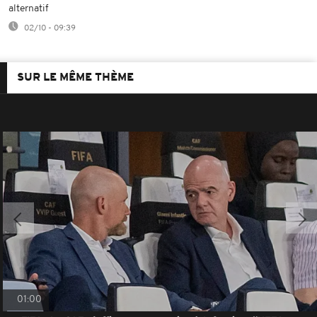
alternatif
02/10 - 09:39
SUR LE MÊME THÈME
01:00