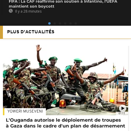
FIFA : La CAF réaffirme son soutien à Infantino, l’UEFA
maintient son boycott
Il y a 28 minutes
PLUS D'ACTUALITÉS
YOWERI MUSEVENI
01:11
L'Ouganda autorise le déploiement de troupes
à Gaza dans le cadre d'un plan de désarmement