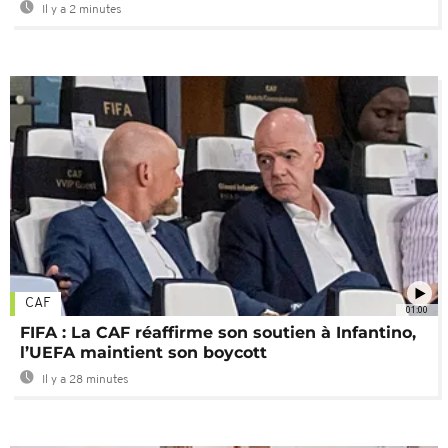
Il y a 2 minutes
CAF
01:00
FIFA : La CAF réaffirme son soutien à Infantino,
l’UEFA maintient son boycott
Il y a 28 minutes