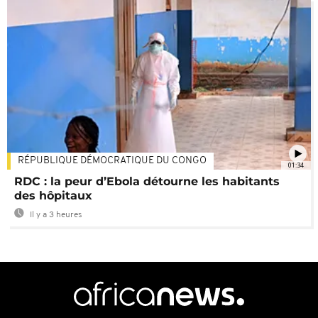
RÉPUBLIQUE DÉMOCRATIQUE DU CONGO
01:34
RDC : la peur d’Ebola détourne les habitants
des hôpitaux
Il y a 3 heures