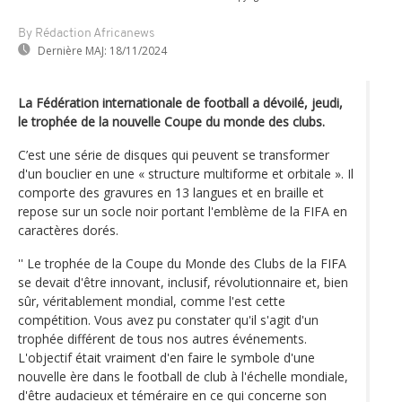
By Rédaction Africanews
Dernière MAJ:
18/11/2024
La Fédération internationale de football a dévoilé, jeudi,
le trophée de la nouvelle Coupe du monde des clubs.
C’est une série de disques qui peuvent se transformer
d'un bouclier en une « structure multiforme et orbitale ». Il
comporte des gravures en 13 langues et en braille et
repose sur un socle noir portant l'emblème de la FIFA en
caractères dorés.
'' Le trophée de la Coupe du Monde des Clubs de la FIFA
se devait d'être innovant, inclusif, révolutionnaire et, bien
sûr, véritablement mondial, comme l'est cette
compétition. Vous avez pu constater qu'il s'agit d'un
trophée différent de tous nos autres événements.
L'objectif était vraiment d'en faire le symbole d'une
nouvelle ère dans le football de club à l'échelle mondiale,
d'être audacieux et téméraire en ce qui concerne son