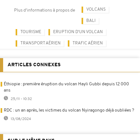
VOLCANS
Plus d'informations à propos de
BALI
TOURISME
ERUPTION D'UN VOLCAN
TRANSPORT AÉRIEN
TRAFIC AÉRIEN
ARTICLES CONNEXES
Éthiopie : première éruption du volcan Hayli Gubbi depuis 12 000
ans
25/11 - 10:32
RDC : un an après, les victimes du volcan Nyiragongo déjà oubliées ?
13/08/2024