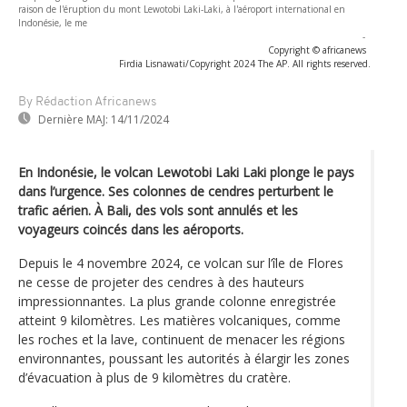
raison de l'éruption du mont Lewotobi Laki-Laki, à l'aéroport international en
Indonésie, le me
-
Copyright © africanews
Firdia Lisnawati/Copyright 2024 The AP. All rights reserved.
By Rédaction Africanews
Dernière MAJ:
14/11/2024
En Indonésie, le volcan Lewotobi Laki Laki plonge le pays
dans l’urgence. Ses colonnes de cendres perturbent le
trafic aérien. À Bali, des vols sont annulés et les
voyageurs coincés dans les aéroports.
Depuis le 4 novembre 2024, ce volcan sur l’île de Flores
ne cesse de projeter des cendres à des hauteurs
impressionnantes. La plus grande colonne enregistrée
atteint 9 kilomètres. Les matières volcaniques, comme
les roches et la lave, continuent de menacer les régions
environnantes, poussant les autorités à élargir les zones
d’évacuation à plus de 9 kilomètres du cratère.