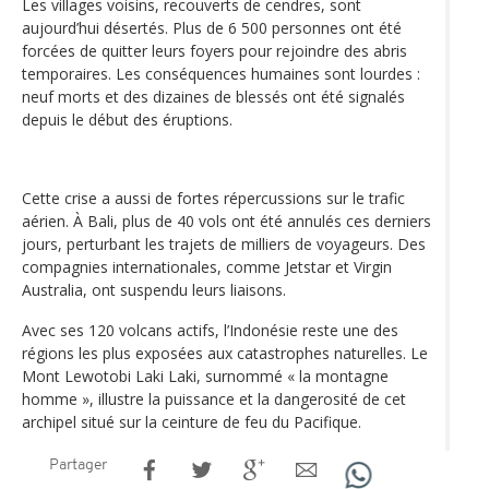
Les villages voisins, recouverts de cendres, sont
aujourd’hui désertés. Plus de 6 500 personnes ont été
forcées de quitter leurs foyers pour rejoindre des abris
temporaires. Les conséquences humaines sont lourdes :
neuf morts et des dizaines de blessés ont été signalés
depuis le début des éruptions.
Cette crise a aussi de fortes répercussions sur le trafic
aérien. À Bali, plus de 40 vols ont été annulés ces derniers
jours, perturbant les trajets de milliers de voyageurs. Des
compagnies internationales, comme Jetstar et Virgin
Australia, ont suspendu leurs liaisons.
Avec ses 120 volcans actifs, l’Indonésie reste une des
régions les plus exposées aux catastrophes naturelles. Le
Mont Lewotobi Laki Laki, surnommé « la montagne
homme », illustre la puissance et la dangerosité de cet
archipel situé sur la ceinture de feu du Pacifique.
Partager