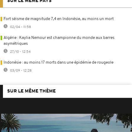
SUR LE MÊME PAYS
Fort séisme de magnitude 7,4 en Indonésie, au moins un mort
02/04 - 11:58
Algérie : Kaylia Nemour est championne du monde aux barres
asymétriques
27/10 - 12:54
Indonésie : au moins 17 morts dans une épidémie de rougeole
03/09 - 12:28
SUR LE MÊME THÈME