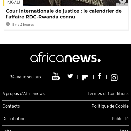
KIGALI
01:16
Cour Internationale de justice : le calendrier de
l'affaire RDC-Rwanda connu
Il y a 2 heures
Réseaux sociaux
A propos d'Africanews
Termes et Conditions
Contacts
Politique de Cookie
Distribution
Publicité