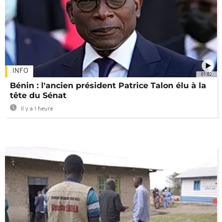
INFO
01:02
Bénin : l'ancien président Patrice Talon élu à la
tête du Sénat
Il y a 1 heure