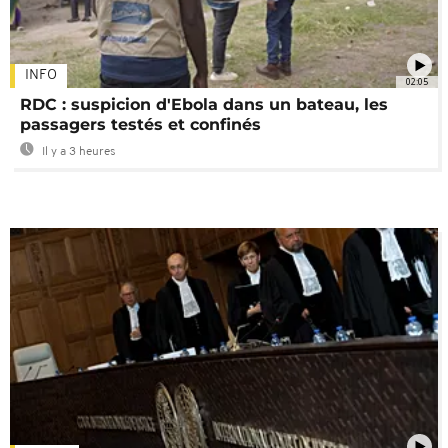
INFO
02:05
RDC : suspicion d'Ebola dans un bateau, les
passagers testés et confinés
Il y a 3 heures