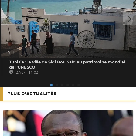
01:11
Tunisie : la ville de Sidi Bou Saïd au patrimoine mondial
de l'UNESCO
27/07 - 11:02
PLUS D'ACTUALITÉS