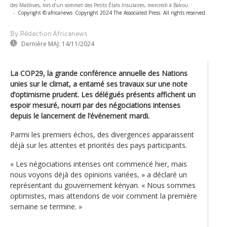
des Maldives, lors d’un sommet des Petits États Insulaires, mercredi à Bakou.
-
Copyright © africanews
Copyright 2024 The Associated Press. All rights reserved.
By Rédaction Africanews
Dernière MAJ:
14/11/2024
La COP29, la grande conférence annuelle des Nations
unies sur le climat, a entamé ses travaux sur une note
d’optimisme prudent. Les délégués présents affichent un
espoir mesuré, nourri par des négociations intenses
depuis le lancement de l’événement mardi.
Parmi les premiers échos, des divergences apparaissent
déjà sur les attentes et priorités des pays participants.
« Les négociations intenses ont commencé hier, mais
nous voyons déjà des opinions variées, » a déclaré un
représentant du gouvernement kényan. « Nous sommes
optimistes, mais attendons de voir comment la première
semaine se termine. »