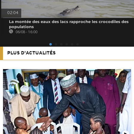
02:04
La montée des eaux des lacs rapproche les crocodiles des
populations
06/08 - 16:00
PLUS D'ACTUALITÉS