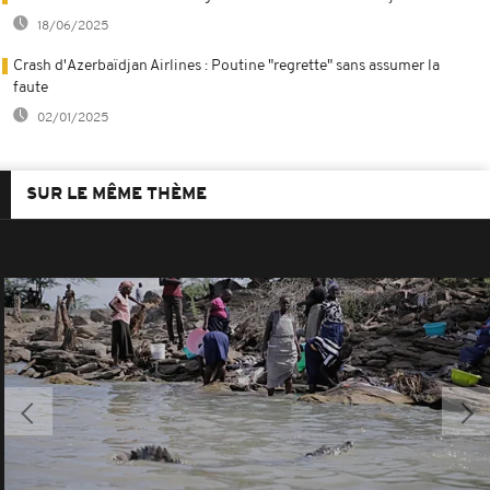
18/06/2025
Crash d'Azerbaïdjan Airlines : Poutine "regrette" sans assumer la
faute
02/01/2025
SUR LE MÊME THÈME