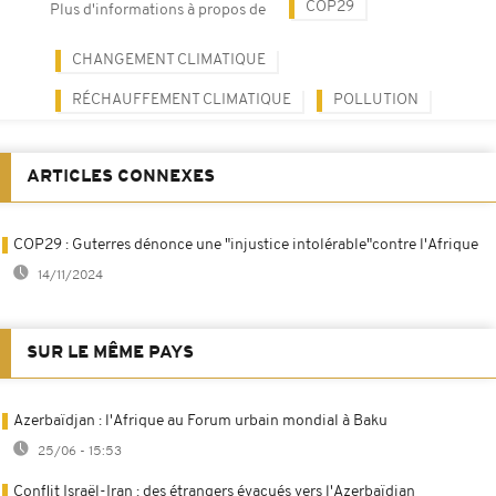
COP29
Plus d'informations à propos de
CHANGEMENT CLIMATIQUE
RÉCHAUFFEMENT CLIMATIQUE
POLLUTION
ARTICLES CONNEXES
COP29 : Guterres dénonce une "injustice intolérable"contre l'Afrique
14/11/2024
SUR LE MÊME PAYS
Azerbaïdjan : l'Afrique au Forum urbain mondial à Baku
25/06 - 15:53
Conflit Israël-Iran : des étrangers évacués vers l'Azerbaïdjan