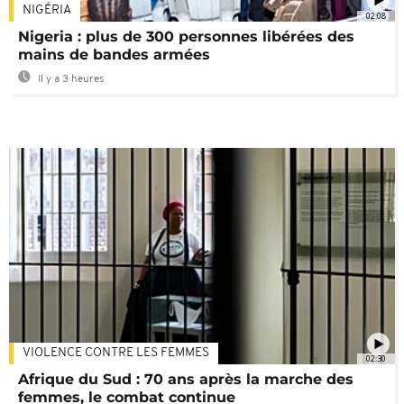
NIGÉRIA
02:08
Nigeria : plus de 300 personnes libérées des
mains de bandes armées
Il y a 3 heures
VIOLENCE CONTRE LES FEMMES
02:30
Afrique du Sud : 70 ans après la marche des
femmes, le combat continue