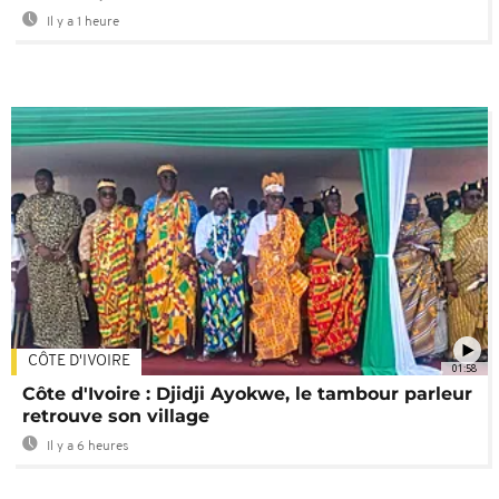
Il y a 1 heure
CÔTE D'IVOIRE
01:58
Côte d'Ivoire : Djidji Ayokwe, le tambour parleur
retrouve son village
Il y a 6 heures