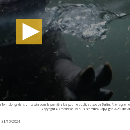
ni plonge dans un bassin pour la première fois pour le public au zoo de Berlin, Allemagne, le
Copyright © africanews
Markus Schreiber/Copyright 2023 The AP.
:
31/10/2024