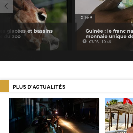
00:59
es glacées et bassins
Guinée : le franc na
ux du zoo
monnaie unique d
03/08 - 10:46
PLUS D'ACTUALITÉS