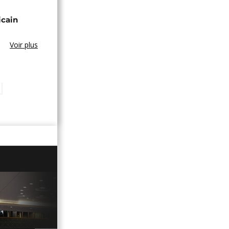
icain
Voir plus