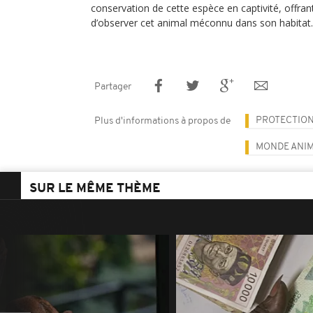
conservation de cette espèce en captivité, offran
d’observer cet animal méconnu dans son habitat.
Partager
PROTECTION
Plus d'informations à propos de
MONDE ANI
SUR LE MÊME THÈME