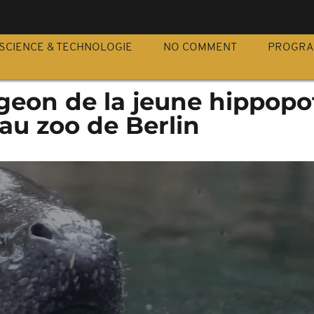
S
SCIENCE & TECHNOLOGIE
NO COMMENT
PROGR
geon de la jeune hippop
au zoo de Berlin