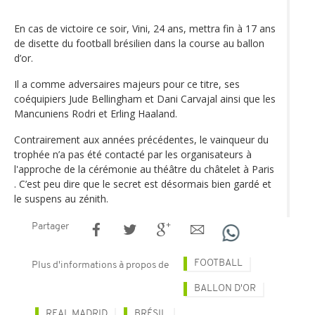
En cas de victoire ce soir, Vini, 24 ans, mettra fin à 17 ans
de disette du football brésilien dans la course au ballon
d’or.
Il a comme adversaires majeurs pour ce titre, ses
coéquipiers Jude Bellingham et Dani Carvajal ainsi que les
Mancuniens Rodri et Erling Haaland.
Contrairement aux années précédentes, le vainqueur du
trophée n’a pas été contacté par les organisateurs à
l'approche de la cérémonie au théâtre du châtelet à Paris
. C’est peu dire que le secret est désormais bien gardé et
le suspens au zénith.
Partager
FOOTBALL
Plus d'informations à propos de
BALLON D'OR
REAL MADRID
BRÉSIL