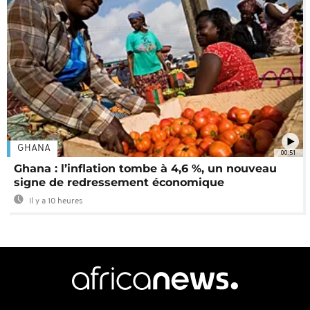
GHANA
00:51
Ghana : l’inflation tombe à 4,6 %, un nouveau
signe de redressement économique
Il y a 10 heures