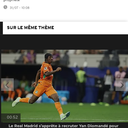
propriété
31/07 - 10:08
SUR LE MÊME THÈME
00:52
Le Real Madrid s’apprête à recruter Yan Diomandé pour