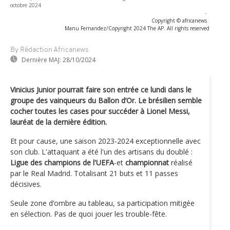
octobre 2024
-
Copyright © africanews
Manu Fernandez/Copyright 2024 The AP. All rights reserved
By Rédaction Africanews
Dernière MAJ:
28/10/2024
Vinicius Junior pourrait faire son entrée ce lundi dans le
groupe des vainqueurs du Ballon d’Or. Le brésilien semble
cocher toutes les cases pour succéder à Lionel Messi,
lauréat de la dernière édition.
Et pour cause, une saison 2023-2024 exceptionnelle avec
son club. L'attaquant a été l'un des artisans du doublé :
Ligue des champions de l'UEFA
-et
championnat
réalisé
par le Real Madrid. Totalisant 21 buts et 11 passes
décisives.
Seule zone d’ombre au tableau, sa participation mitigée
en sélection. Pas de quoi jouer les trouble-fête.