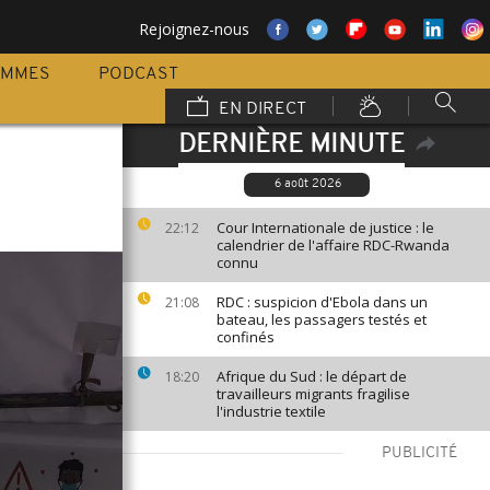
Rejoignez-nous
AMMES
PODCAST
EN DIRECT
DERNIÈRE MINUTE
6 août 2026
Cour Internationale de justice : le
22:12
calendrier de l'affaire RDC-Rwanda
connu
RDC : suspicion d'Ebola dans un
21:08
bateau, les passagers testés et
confinés
Afrique du Sud : le départ de
18:20
travailleurs migrants fragilise
l'industrie textile
PUBLICITÉ