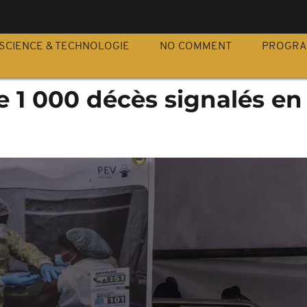
S
SCIENCE & TECHNOLOGIE
NO COMMENT
PROGR
e 1 000 décès signalés en