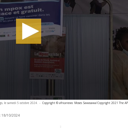
, le samedi 5 octobre 2024.
-
Copyright © africanews
Moses Sawasawa/Copyright 2021 The AP. 
:
18/10/2024