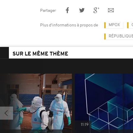
Partager
MPOX
Plus d'informations à propos de
RÉPUBLIQU
SUR LE MÊME THÈME
11:19