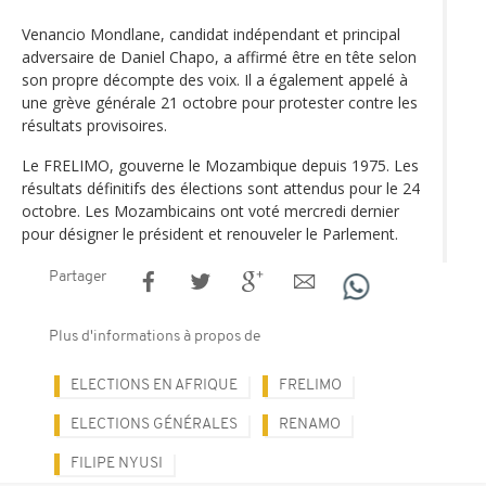
Venancio Mondlane, candidat indépendant et principal
adversaire de Daniel Chapo, a affirmé être en tête selon
son propre décompte des voix. Il a également appelé à
une grève générale 21 octobre pour protester contre les
résultats provisoires.
Le FRELIMO, gouverne le Mozambique depuis 1975. Les
résultats définitifs des élections sont attendus pour le 24
octobre. Les Mozambicains ont voté mercredi dernier
pour désigner le président et renouveler le Parlement.
Partager
Plus d'informations à propos de
ELECTIONS EN AFRIQUE
FRELIMO
ELECTIONS GÉNÉRALES
RENAMO
FILIPE NYUSI