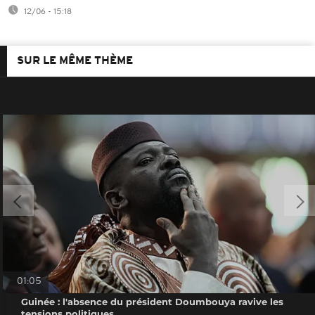
12/06 - 15:18
SUR LE MÊME THÈME
01:05
Guinée : l'absence du président Doumbouya ravive les
tensions politiques