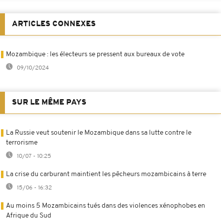
ARTICLES CONNEXES
Mozambique : les électeurs se pressent aux bureaux de vote
09/10/2024
SUR LE MÊME PAYS
La Russie veut soutenir le Mozambique dans sa lutte contre le
terrorisme
10/07 - 10:25
La crise du carburant maintient les pêcheurs mozambicains à terre
15/06 - 16:32
Au moins 5 Mozambicains tués dans des violences xénophobes en
Afrique du Sud