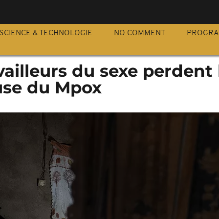
S
SCIENCE & TECHNOLOGIE
NO COMMENT
PROGR
vailleurs du sexe perdent 
use du Mpox