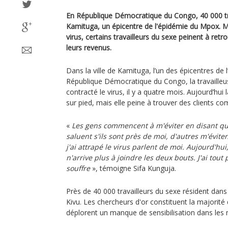
En République Démocratique du Congo, 40 000 tra
Kamituga, un épicentre de l'épidémie du Mpox. Ma
virus, certains travailleurs du sexe peinent à retr
leurs revenus.
Dans la ville de Kamituga, l’un des épicentres de
République Démocratique du Congo, la travailleu
contracté le virus, il y a quatre mois. Aujourd’hu
sur pied, mais elle peine à trouver des clients 
«
Les gens commencent à m'éviter en disant que
saluent s'ils sont près de moi, d'autres m'évite
j'ai attrapé le virus parlent de moi. Aujourd'hui, 
n'arrive plus à joindre les deux bouts. J'ai tout
souffre
», témoigne Sifa Kunguja.
Près de 40 000 travailleurs du sexe résident dans 
Kivu. Les chercheurs d'or constituent la majorité d
déplorent un manque de sensibilisation dans les 