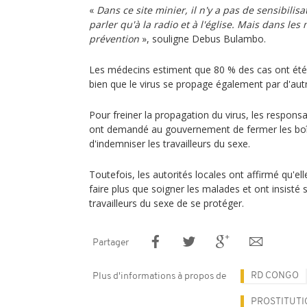
«
Dans ce site minier, il n'y a pas de sensibili
parler qu'à la radio et à l'église. Mais dans les
prévention
», souligne Debus Bulambo.
Les médecins estiment que 80 % des cas ont été 
bien que le virus se propage également par d'aut
Pour freiner la propagation du virus, les respon
ont demandé au gouvernement de fermer les boîte
d'indemniser les travailleurs du sexe.
Toutefois, les autorités locales ont affirmé qu'e
faire plus que soigner les malades et ont insisté s
travailleurs du sexe de se protéger.
Partager
RD CONGO
Plus d'informations à propos de
PROSTITUTI