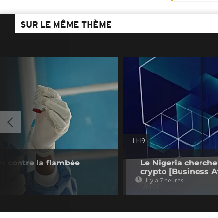
SUR LE MÊME THÈME
11:19
n contre la flambée
Le Nigeria cherche
crypto [Business Af
Il y a 7 heures