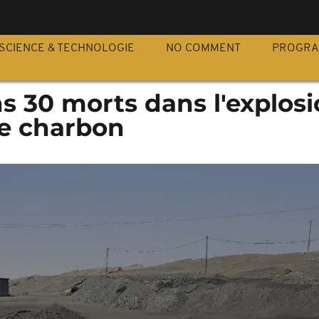
S
SCIENCE & TECHNOLOGIE
NO COMMENT
PROGR
ns 30 morts dans l'explos
e charbon