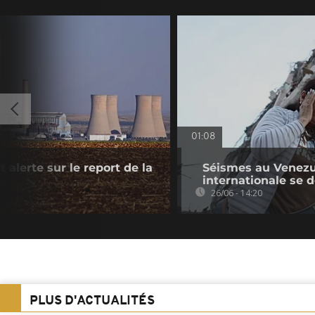
01:08
 alerte sur le report de la
Séismes au Venezue
internationale se d
26/06 - 14:20
PLUS D'ACTUALITÉS