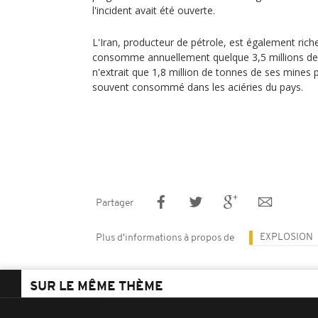
l'incident avait été ouverte.
L'Iran, producteur de pétrole, est également rich
consomme annuellement quelque 3,5 millions de
n'extrait que 1,8 million de tonnes de ses mines p
souvent consommé dans les aciéries du pays.
Partager
EXPLOSION
Plus d'informations à propos de
SUR LE MÊME THÈME