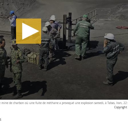
une mine de charbon où une fuite de méthane a provoqué une explosion samedi, à Tabas, Iran, 22
Copyright
4