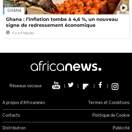
GHANA
00:51
Ghana : l’inflation tombe à 4,6 %, un nouveau
signe de redressement économique
Il y a 9 heures
Réseaux sociaux
A propos d'Africanews
Termes et Conditions
Contacts
Politique de Cookie
Distribution
Publicité