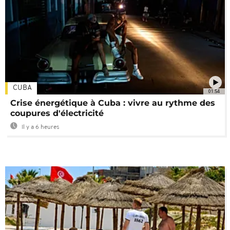
CUBA
01:54
Crise énergétique à Cuba : vivre au rythme des
coupures d'électricité
Il y a 6 heures