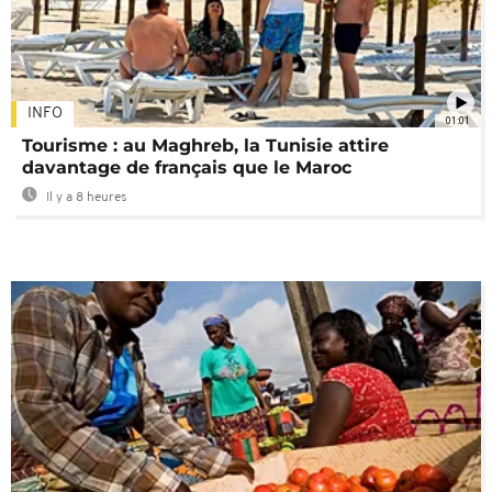
INFO
01:01
Tourisme : au Maghreb, la Tunisie attire
davantage de français que le Maroc
Il y a 8 heures