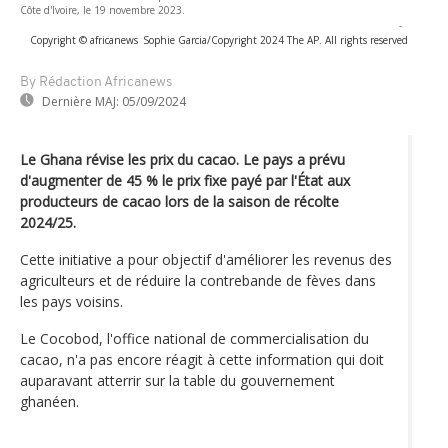
Côte d'Ivoire, le 19 novembre 2023.
-
Copyright © africanews
Sophie Garcia/Copyright 2024 The AP. All rights reserved
By Rédaction Africanews
Dernière MAJ:
05/09/2024
Le Ghana révise les prix du cacao. Le pays a prévu
d'augmenter de 45 % le prix fixe payé par l'État aux
producteurs de cacao lors de la saison de récolte
2024/25.
Cette initiative a pour objectif d'améliorer les revenus des
agriculteurs et de réduire la contrebande de fèves dans
les pays voisins.
Le Cocobod, l'office national de commercialisation du
cacao, n'a pas encore réagit à cette information qui doit
auparavant atterrir sur la table du gouvernement
ghanéen.