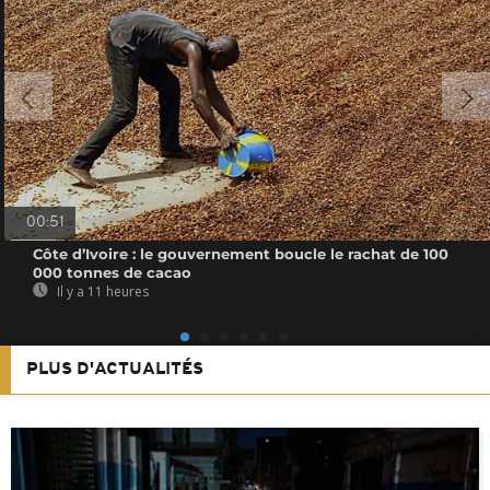
00:51
Côte d’Ivoire : le gouvernement boucle le rachat de 100
000 tonnes de cacao
Il y a 11 heures
PLUS D'ACTUALITÉS