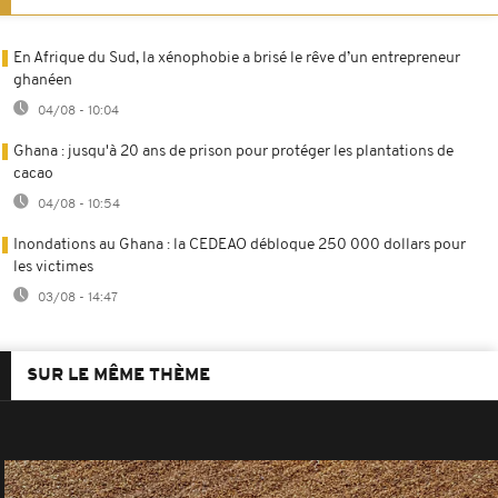
En Afrique du Sud, la xénophobie a brisé le rêve d’un entrepreneur
ghanéen
04/08 - 10:04
Ghana : jusqu'à 20 ans de prison pour protéger les plantations de
cacao
04/08 - 10:54
Inondations au Ghana : la CEDEAO débloque 250 000 dollars pour
les victimes
03/08 - 14:47
SUR LE MÊME THÈME