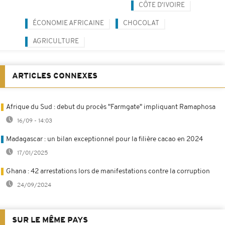
CÔTE D'IVOIRE
ÉCONOMIE AFRICAINE
CHOCOLAT
AGRICULTURE
ARTICLES CONNEXES
Afrique du Sud : debut du procès "Farmgate" impliquant Ramaphosa
16/09 - 14:03
Madagascar : un bilan exceptionnel pour la filière cacao en 2024
17/01/2025
Ghana : 42 arrestations lors de manifestations contre la corruption
24/09/2024
SUR LE MÊME PAYS