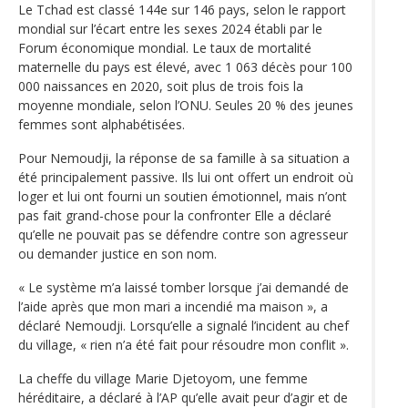
Le Tchad est classé 144e sur 146 pays, selon le rapport
mondial sur l’écart entre les sexes 2024 établi par le
Forum économique mondial. Le taux de mortalité
maternelle du pays est élevé, avec 1 063 décès pour 100
000 naissances en 2020, soit plus de trois fois la
moyenne mondiale, selon l’ONU. Seules 20 % des jeunes
femmes sont alphabétisées.
Pour Nemoudji, la réponse de sa famille à sa situation a
été principalement passive. Ils lui ont offert un endroit où
loger et lui ont fourni un soutien émotionnel, mais n’ont
pas fait grand-chose pour la confronter Elle a déclaré
qu’elle ne pouvait pas se défendre contre son agresseur
ou demander justice en son nom.
« Le système m’a laissé tomber lorsque j’ai demandé de
l’aide après que mon mari a incendié ma maison », a
déclaré Nemoudji. Lorsqu’elle a signalé l’incident au chef
du village, « rien n’a été fait pour résoudre mon conflit ».
La cheffe du village Marie Djetoyom, une femme
héréditaire, a déclaré à l’AP qu’elle avait peur d’agir et de