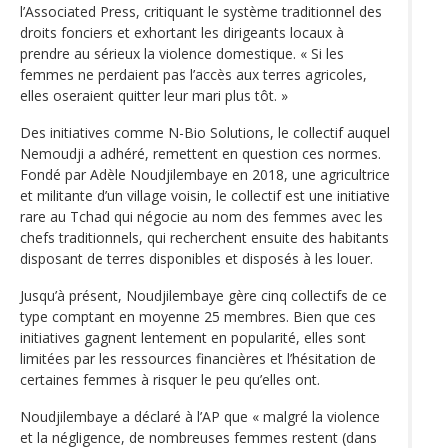
l’Associated Press, critiquant le système traditionnel des
droits fonciers et exhortant les dirigeants locaux à
prendre au sérieux la violence domestique. « Si les
femmes ne perdaient pas l’accès aux terres agricoles,
elles oseraient quitter leur mari plus tôt. »
Des initiatives comme N-Bio Solutions, le collectif auquel
Nemoudji a adhéré, remettent en question ces normes.
Fondé par Adèle Noudjilembaye en 2018, une agricultrice
et militante d’un village voisin, le collectif est une initiative
rare au Tchad qui négocie au nom des femmes avec les
chefs traditionnels, qui recherchent ensuite des habitants
disposant de terres disponibles et disposés à les louer.
Jusqu’à présent, Noudjilembaye gère cinq collectifs de ce
type comptant en moyenne 25 membres. Bien que ces
initiatives gagnent lentement en popularité, elles sont
limitées par les ressources financières et l’hésitation de
certaines femmes à risquer le peu qu’elles ont.
Noudjilembaye a déclaré à l’AP que « malgré la violence
et la négligence, de nombreuses femmes restent (dans