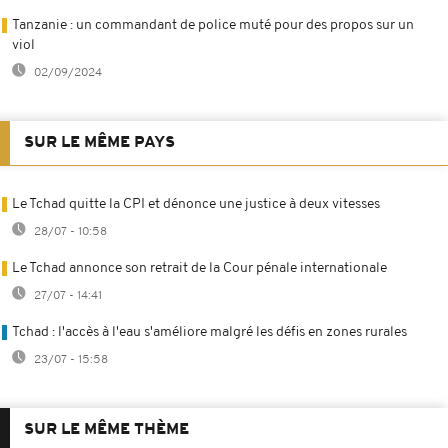
Tanzanie : un commandant de police muté pour des propos sur un
viol
02/09/2024
SUR LE MÊME PAYS
Le Tchad quitte la CPI et dénonce une justice à deux vitesses
28/07 - 10:58
Le Tchad annonce son retrait de la Cour pénale internationale
27/07 - 14:41
Tchad : l'accès à l'eau s'améliore malgré les défis en zones rurales
23/07 - 15:58
SUR LE MÊME THÈME