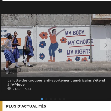
01:59
La lutte des groupes anti-avortement américains s'étend
à l'Afrique
21/07 - 15:34
PLUS D'ACTUALITÉS