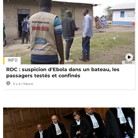
INFO
02:05
RDC : suspicion d'Ebola dans un bateau, les
passagers testés et confinés
Il y a 1 heure