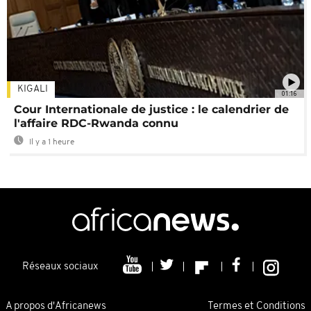
KIGALI
01:16
Cour Internationale de justice : le calendrier de
l'affaire RDC-Rwanda connu
Il y a 1 heure
Réseaux sociaux
A propos d'Africanews
Termes et Conditions