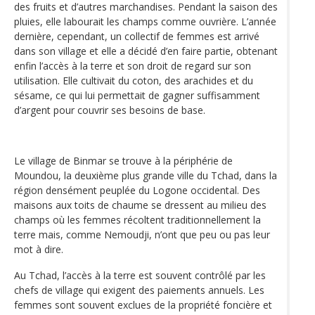
des fruits et d’autres marchandises. Pendant la saison des
pluies, elle labourait les champs comme ouvrière. L’année
dernière, cependant, un collectif de femmes est arrivé
dans son village et elle a décidé d’en faire partie, obtenant
enfin l’accès à la terre et son droit de regard sur son
utilisation. Elle cultivait du coton, des arachides et du
sésame, ce qui lui permettait de gagner suffisamment
d’argent pour couvrir ses besoins de base.
Le village de Binmar se trouve à la périphérie de
Moundou, la deuxième plus grande ville du Tchad, dans la
région densément peuplée du Logone occidental. Des
maisons aux toits de chaume se dressent au milieu des
champs où les femmes récoltent traditionnellement la
terre mais, comme Nemoudji, n’ont que peu ou pas leur
mot à dire.
Au Tchad, l’accès à la terre est souvent contrôlé par les
chefs de village qui exigent des paiements annuels. Les
femmes sont souvent exclues de la propriété foncière et