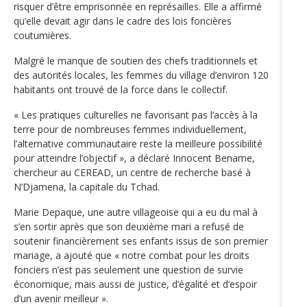
risquer d’être emprisonnée en représailles. Elle a affirmé
qu’elle devait agir dans le cadre des lois foncières
coutumières.
Malgré le manque de soutien des chefs traditionnels et
des autorités locales, les femmes du village d’environ 120
habitants ont trouvé de la force dans le collectif.
« Les pratiques culturelles ne favorisant pas l’accès à la
terre pour de nombreuses femmes individuellement,
l’alternative communautaire reste la meilleure possibilité
pour atteindre l’objectif », a déclaré Innocent Bename,
chercheur au CEREAD, un centre de recherche basé à
N’Djamena, la capitale du Tchad.
Marie Depaque, une autre villageoise qui a eu du mal à
s’en sortir après que son deuxième mari a refusé de
soutenir financièrement ses enfants issus de son premier
mariage, a ajouté que « notre combat pour les droits
fonciers n’est pas seulement une question de survie
économique, mais aussi de justice, d’égalité et d’espoir
d’un avenir meilleur ».