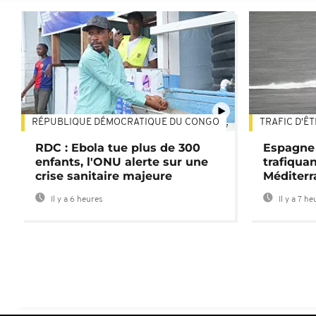
RÉPUBLIQUE DÉMOCRATIQUE DU CONGO
TRAFIC D'Ê
01:47
RDC : Ebola tue plus de 300
Espagne 
enfants, l'ONU alerte sur une
trafiqua
crise sanitaire majeure
Méditerr
Il y a 6 heures
Il y a 7 he