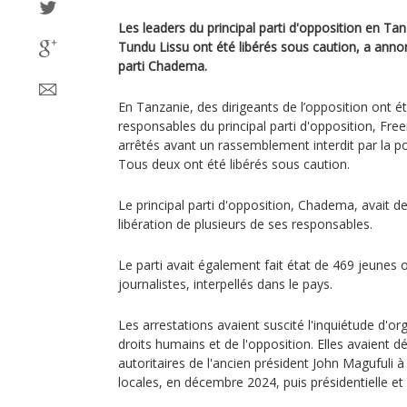
Les leaders du principal parti d'opposition en 
Tundu Lissu ont été libérés sous caution, a anno
parti Chadema.
En Tanzanie, des dirigeants de l’opposition ont été
responsables du principal parti d'opposition, F
arrêtés avant un rassemblement interdit par la po
Tous deux ont été libérés sous caution.
Le principal parti d'opposition, Chadema, avait d
libération de plusieurs de ses responsables.
Le parti avait également fait état de 469 jeunes 
journalistes, interpellés dans le pays.
Les arrestations avaient suscité l'inquiétude d'o
droits humains et de l'opposition. Elles avaient 
autoritaires de l'ancien président John Magufuli 
locales, en décembre 2024, puis présidentielle et 