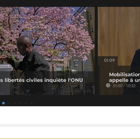
01:09
Mobilisatio
s libertés civiles inquiète l'ONU
appelle à u
31/07 - 10:32