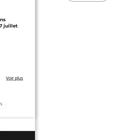
ons
 juillet
Voir plus
N