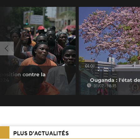
01:01
position contre la
2024
Ouganda : l'état de
31/07 - 18:35
PLUS D'ACTUALITÉS