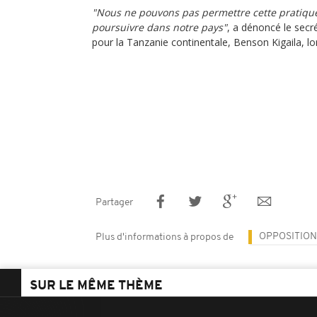
"Nous ne pouvons pas permettre cette pratiqu
poursuivre dans notre pays"
, a dénoncé le secré
pour la Tanzanie continentale, Benson Kigaila, l
Partager
OPPOSITION
Plus d'informations à propos de
SUR LE MÊME THÈME