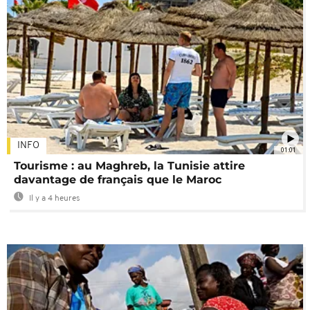
INFO
01:01
Tourisme : au Maghreb, la Tunisie attire
davantage de français que le Maroc
Il y a 4 heures