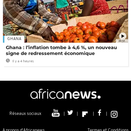
GHANA
00:51
Ghana : l’inflation tombe à 4,6 %, un nouveau
signe de redressement économique
Il y a 4 heures
Réseaux sociaux
A propos d'Africanews
Termes et Conditions