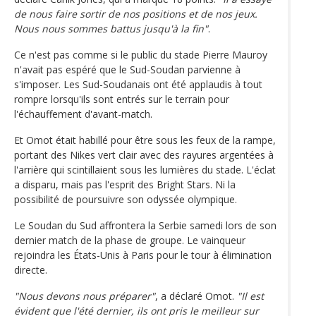
de nous faire sortir de nos positions et de nos jeux.
Nous nous sommes battus jusqu'à la fin"
.
Ce n'est pas comme si le public du stade Pierre Mauroy
n'avait pas espéré que le Sud-Soudan parvienne à
s'imposer. Les Sud-Soudanais ont été applaudis à tout
rompre lorsqu'ils sont entrés sur le terrain pour
l'échauffement d'avant-match.
Et Omot était habillé pour être sous les feux de la rampe,
portant des Nikes vert clair avec des rayures argentées à
l'arrière qui scintillaient sous les lumières du stade. L'éclat
a disparu, mais pas l'esprit des Bright Stars. Ni la
possibilité de poursuivre son odyssée olympique.
Le Soudan du Sud affrontera la Serbie samedi lors de son
dernier match de la phase de groupe. Le vainqueur
rejoindra les États-Unis à Paris pour le tour à élimination
directe.
"Nous devons nous préparer"
, a déclaré Omot.
"Il est
évident que l'été dernier, ils ont pris le meilleur sur