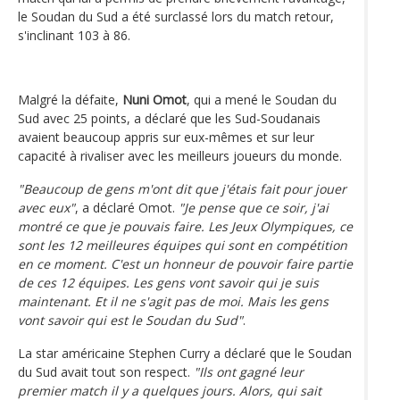
le Soudan du Sud a été surclassé lors du match retour,
s'inclinant 103 à 86.
Malgré la défaite,
Nuni Omot
, qui a mené le Soudan du
Sud avec 25 points, a déclaré que les Sud-Soudanais
avaient beaucoup appris sur eux-mêmes et sur leur
capacité à rivaliser avec les meilleurs joueurs du monde.
"Beaucoup de gens m'ont dit que j'étais fait pour jouer
avec eux"
, a déclaré Omot.
"Je pense que ce soir, j'ai
montré ce que je pouvais faire. Les Jeux Olympiques, ce
sont les 12 meilleures équipes qui sont en compétition
en ce moment. C'est un honneur de pouvoir faire partie
de ces 12 équipes. Les gens vont savoir qui je suis
maintenant. Et il ne s'agit pas de moi. Mais les gens
vont savoir qui est le Soudan du Sud"
.
La star américaine Stephen Curry a déclaré que le Soudan
du Sud avait tout son respect.
"Ils ont gagné leur
premier match il y a quelques jours. Alors, qui sait