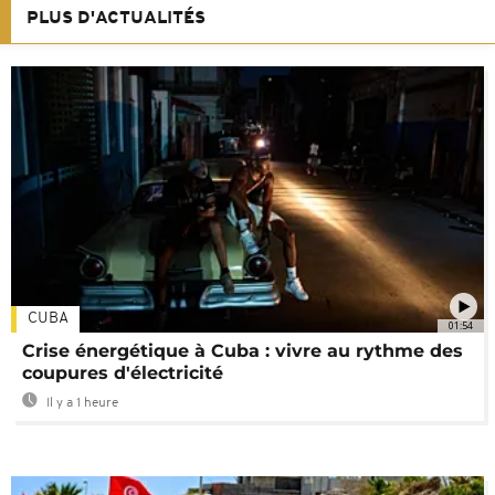
PLUS D'ACTUALITÉS
CUBA
01:54
Crise énergétique à Cuba : vivre au rythme des
coupures d'électricité
Il y a 1 heure