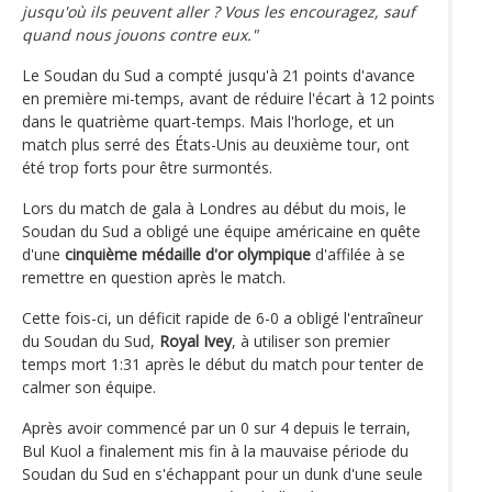
jusqu'où ils peuvent aller ? Vous les encouragez, sauf
quand nous jouons contre eux."
Le Soudan du Sud a compté jusqu'à 21 points d'avance
en première mi-temps, avant de réduire l'écart à 12 points
dans le quatrième quart-temps. Mais l'horloge, et un
match plus serré des États-Unis au deuxième tour, ont
été trop forts pour être surmontés.
Lors du match de gala à Londres au début du mois, le
Soudan du Sud a obligé une équipe américaine en quête
d'une
cinquième médaille d'or olympique
d'affilée à se
remettre en question après le match.
Cette fois-ci, un déficit rapide de 6-0 a obligé l'entraîneur
du Soudan du Sud,
Royal Ivey
, à utiliser son premier
temps mort 1:31 après le début du match pour tenter de
calmer son équipe.
Après avoir commencé par un 0 sur 4 depuis le terrain,
Bul Kuol a finalement mis fin à la mauvaise période du
Soudan du Sud en s'échappant pour un dunk d'une seule