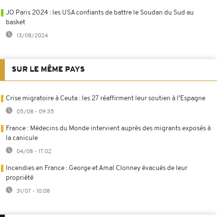
JO Paris 2024 : les USA confiants de battre le Soudan du Sud au
basket
13/08/2024
SUR LE MÊME PAYS
Crise migratoire à Ceuta : les 27 réaffirment leur soutien à l’Espagne
05/08 - 09:35
France : Médecins du Monde intervient auprès des migrants exposés à
la canicule
04/08 - 17:02
Incendies en France : George et Amal Clonney évacués de leur
propriété
31/07 - 10:08