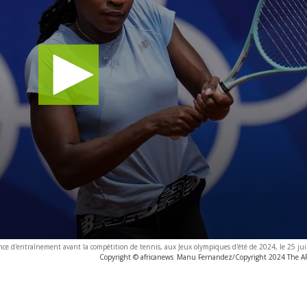
nce d'entraînement avant la compétition de tennis, aux Jeux olympiques d'été de 2024, le 25 juil
Copyright © africanews
Manu Fernandez/Copyright 2024 The AP. 