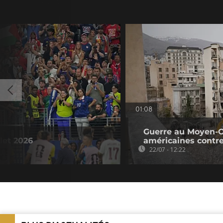
01:08
Guerre au Moyen-Or
llet 2026
américaines contre 
22/07 - 12:22