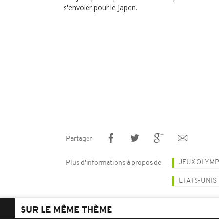
s'envoler pour le Japon.
Partager
JEUX OLYMP
Plus d'informations à propos de
ETATS-UNIS
SUR LE MÊME THÈME