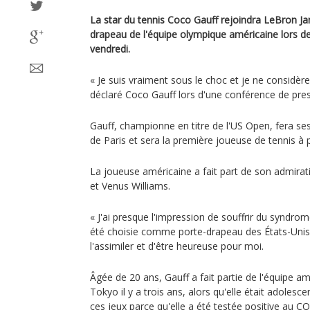
La star du tennis Coco Gauff rejoindra LeBron J
drapeau de l'équipe olympique américaine lors d
vendredi.
« Je suis vraiment sous le choc et je ne considè
déclaré Coco Gauff lors d'une conférence de pres
Gauff, championne en titre de l'US Open, fera s
de Paris et sera la première joueuse de tennis à 
La joueuse américaine a fait part de son admirat
et Venus Williams.
« J'ai presque l'impression de souffrir du syndrom
été choisie comme porte-drapeau des États-Unis)
l'assimiler et d'être heureuse pour moi.
Âgée de 20 ans, Gauff a fait partie de l'équipe am
Tokyo il y a trois ans, alors qu'elle était adolesc
ces jeux parce qu'elle a été testée positive au C