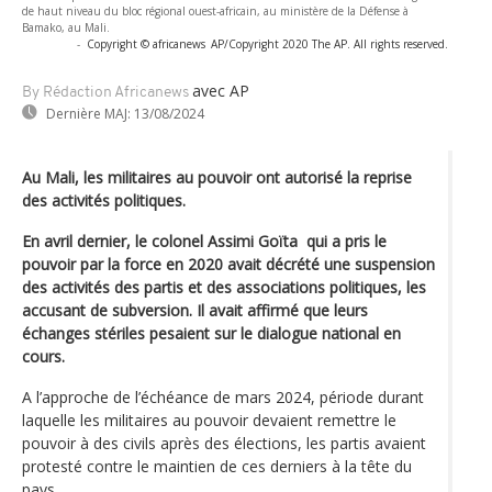
de haut niveau du bloc régional ouest-africain, au ministère de la Défense à
Bamako, au Mali.
-
Copyright © africanews
AP/Copyright 2020 The AP. All rights reserved.
avec AP
By Rédaction Africanews
Dernière MAJ:
13/08/2024
Au Mali, les militaires au pouvoir ont autorisé la reprise
des activités politiques.
En avril dernier, le colonel Assimi Goïta qui a pris le
pouvoir par la force en 2020 avait décrété une suspension
des activités des partis et des associations politiques, les
accusant de subversion. Il avait affirmé que leurs
échanges stériles pesaient sur le dialogue national en
cours.
A l’approche de l’échéance de mars 2024, période durant
laquelle les militaires au pouvoir devaient remettre le
pouvoir à des civils après des élections, les partis avaient
protesté contre le maintien de ces derniers à la tête du
pays.