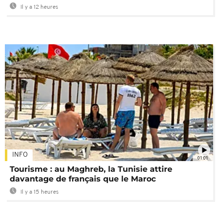
Il y a 12 heures
INFO
01:01
Tourisme : au Maghreb, la Tunisie attire
davantage de français que le Maroc
Il y a 15 heures