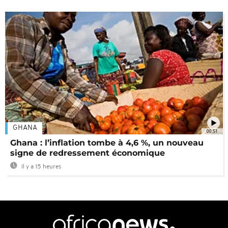
GHANA
00:51
Ghana : l’inflation tombe à 4,6 %, un nouveau
signe de redressement économique
Il y a 15 heures