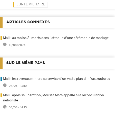
JUNTE MILITAIRE
ARTICLES CONNEXES
Mali : au moins 21 morts dans l'attaque d'une cérémonie de mariage
13/08/2024
SUR LE MÊME PAYS
Mali : les revenus miniers au service d'un vaste plan d'infrastructures
04/08 - 12:10
Mali : après sa libération, Moussa Mara appelle à la réconciliation
nationale
03/08 - 14:15