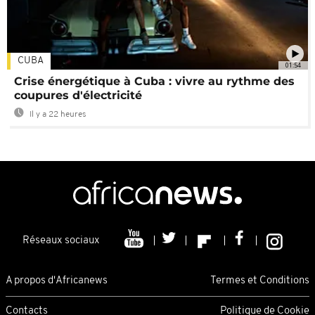
CUBA
01:54
Crise énergétique à Cuba : vivre au rythme des
coupures d'électricité
Il y a 22 heures
Réseaux sociaux
A propos d'Africanews
Termes et Conditions
Contacts
Politique de Cookie