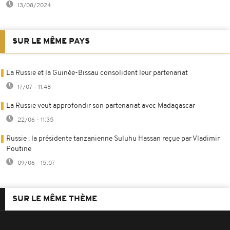
13/08/2024
SUR LE MÊME PAYS
La Russie et la Guinée-Bissau consolident leur partenariat
17/07 - 11:48
La Russie veut approfondir son partenariat avec Madagascar
22/06 - 11:35
Russie : la présidente tanzanienne Suluhu Hassan reçue par Vladimir
Poutine
09/06 - 15:07
SUR LE MÊME THÈME