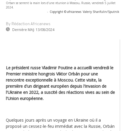
Orban se serrent la main lors d'une réunion à Moscou, Russie, vendredi 5 juillet
2024.
-
Copyright © africanews
Valeriy Sharifulin/Sputnik
By Rédaction Africanews
Dernière MAJ:
13/08/2024
Le président russe Vladimir Poutine a accueilli vendredi le
Premier ministre hongrois Viktor Orbán pour une
rencontre exceptionnelle à Moscou. Cette visite, la
première d'un dirigeant européen depuis l'invasion de
l'Ukraine en 2022, a suscité des réactions vives au sein de
l'Union européenne.
Quelques jours après un voyage en Ukraine où il a
proposé un cessez-le-feu immédiat avec la Russie, Orbán