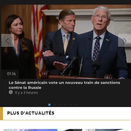
01:16
Le Sénat américain vote un nouveau train de sanctions
contre la Russie
Il y a 3 heures
PLUS D'ACTUALITÉS