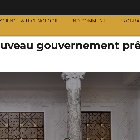
S
SCIENCE & TECHNOLOGIE
NO COMMENT
PROGR
nouveau gouvernement prê