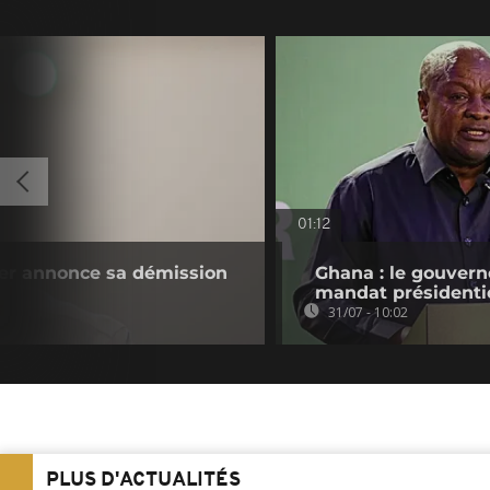
01:12
er annonce sa démission
Ghana : le gouvern
mandat présidenti
31/07 - 10:02
PLUS D'ACTUALITÉS