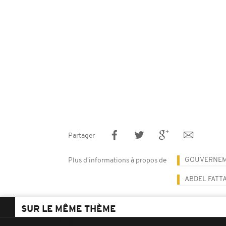
Partager
GOUVERNE
Plus d'informations à propos de
ABDEL FATTA
SUR LE MÊME THÈME