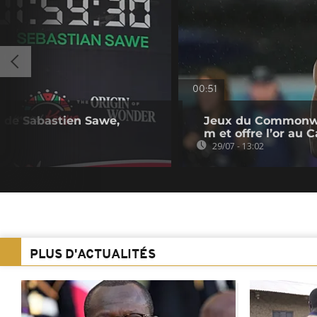
00:51
n de Sabastien Sawe,
Jeux du Commonwea
m et offre l’or au
29/07 - 13:02
PLUS D'ACTUALITÉS