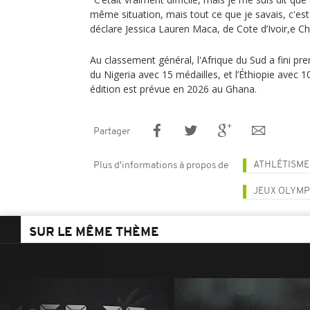
même situation, mais tout ce que je savais, c'est
déclare Jessica Lauren Maca, de Cote d’Ivoir,e 
Au classement général, l'Afrique du Sud a fini pre
du Nigeria avec 15 médailles, et l’Éthiopie avec 1
édition est prévue en 2026 au Ghana.
Partager
ATHLÉTISME
Plus d'informations à propos de
JEUX OLYMP
SUR LE MÊME THÈME