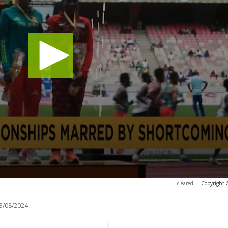
cleared
-
Copyright 
3/08/2024