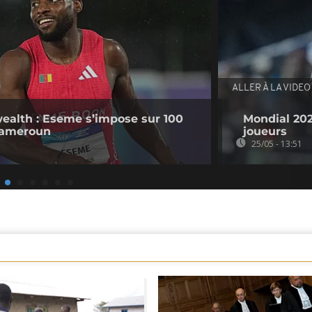
ALLER À LA VIDEO
lth : Eseme s’impose sur 100
Mondial 2026
 Cameroun
joueurs
25/05 - 13:51