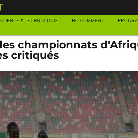
T
SCIENCE & TECHNOLOGIE
NO COMMENT
PROGR
 des championnats d'Afri
s critiqués