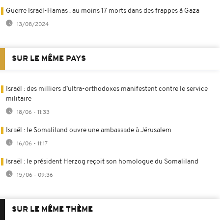
Guerre Israël-Hamas : au moins 17 morts dans des frappes à Gaza
13/08/2024
SUR LE MÊME PAYS
Israël : des milliers d’ultra-orthodoxes manifestent contre le service
militaire
18/06 - 11:33
Israël : le Somaliland ouvre une ambassade à Jérusalem
16/06 - 11:17
Israël : le président Herzog reçoit son homologue du Somaliland
15/06 - 09:36
SUR LE MÊME THÈME