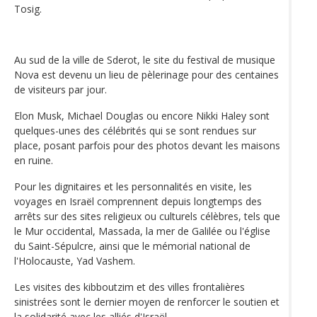
Tosig.
Au sud de la ville de Sderot, le site du festival de musique
Nova est devenu un lieu de pèlerinage pour des centaines
de visiteurs par jour.
Elon Musk, Michael Douglas ou encore Nikki Haley sont
quelques-unes des célébrités qui se sont rendues sur
place, posant parfois pour des photos devant les maisons
en ruine.
Pour les dignitaires et les personnalités en visite, les
voyages en Israël comprennent depuis longtemps des
arrêts sur des sites religieux ou culturels célèbres, tels que
le Mur occidental, Massada, la mer de Galilée ou l'église
du Saint-Sépulcre, ainsi que le mémorial national de
l'Holocauste, Yad Vashem.
Les visites des kibboutzim et des villes frontalières
sinistrées sont le dernier moyen de renforcer le soutien et
la solidarité avec les alliés d'Israël.