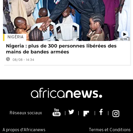
NIGÉRIA
02:08
Nigeria : plus de 300 personnes libérées des
mains de bandes armées
08/08 - 14:34
Réseaux sociaux
A propos d'Africanews
Termes et Conditions