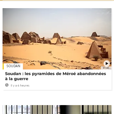
SOUDAN
01:47
Soudan : les pyramides de Méroé abandonnées
à la guerre
Il y a 6 heures