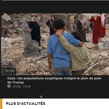
01:49
Gaza : les populations sceptiques malgré le plan de paix
de Trump
07/08 - 19:09
PLUS D'ACTUALITÉS