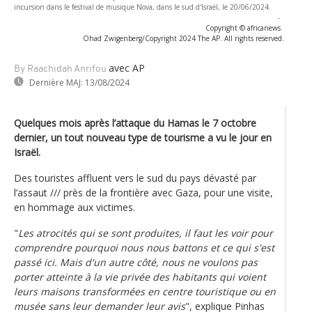
incursion dans le festival de musique Nova, dans le sud d'Israël, le 20/06/2024.
-
Copyright © africanews
Ohad Zwigenberg/Copyright 2024 The AP. All rights reserved.
avec AP
By Raachidah Anrifou
Dernière MAJ:
13/08/2024
Quelques mois après l’attaque du Hamas le 7 octobre
dernier, un tout nouveau type de tourisme a vu le jour en
Israël.
Des touristes affluent vers le sud du pays dévasté par
l’assaut /// près de la frontière avec Gaza, pour une visite,
en hommage aux victimes.
"
Les atrocités qui se sont produites, il faut les voir pour
comprendre pourquoi nous nous battons et ce qui s'est
passé ici. Mais d'un autre côté, nous ne voulons pas
porter atteinte à la vie privée des habitants qui voient
leurs maisons transformées en centre touristique ou en
musée sans leur demander leur avis
", explique Pinhas