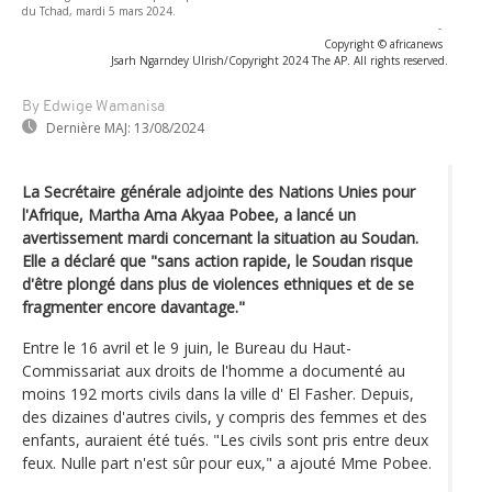
du Tchad, mardi 5 mars 2024.
-
Copyright © africanews
Jsarh Ngarndey Ulrish/Copyright 2024 The AP. All rights reserved.
By Edwige Wamanisa
Dernière MAJ:
13/08/2024
La Secrétaire générale adjointe des Nations Unies pour
l'Afrique, Martha Ama Akyaa Pobee, a lancé un
avertissement mardi concernant la situation au Soudan.
Elle a déclaré que "sans action rapide, le Soudan risque
d'être plongé dans plus de violences ethniques et de se
fragmenter encore davantage."
Entre le 16 avril et le 9 juin, le Bureau du Haut-
Commissariat aux droits de l'homme a documenté au
moins 192 morts civils dans la ville d' El Fasher. Depuis,
des dizaines d'autres civils, y compris des femmes et des
enfants, auraient été tués. "Les civils sont pris entre deux
feux. Nulle part n'est sûr pour eux," a ajouté Mme Pobee.