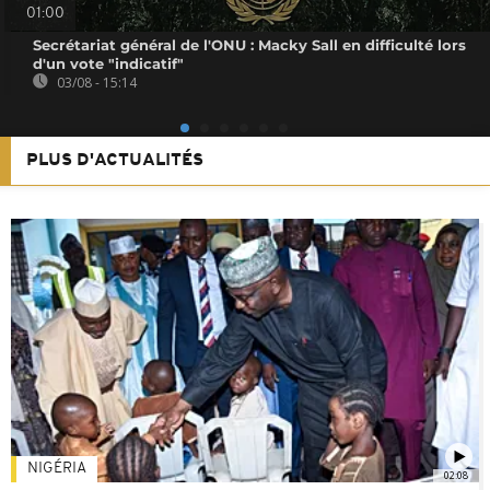
01:00
Secrétariat général de l'ONU : Macky Sall en difficulté lors
d'un vote "indicatif"
03/08 - 15:14
PLUS D'ACTUALITÉS
NIGÉRIA
02:08