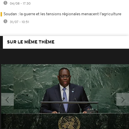
04/08 - 17:30
Soudan : la guerre et les tensions régionales menacent l'agriculture
31/07 - 10:51
SUR LE MÊME THÈME