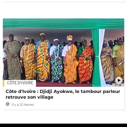
CÔTE D'IVOIRE
01:58
Côte d'Ivoire : Djidji Ayokwe, le tambour parleur
retrouve son village
Il y a 12 heures