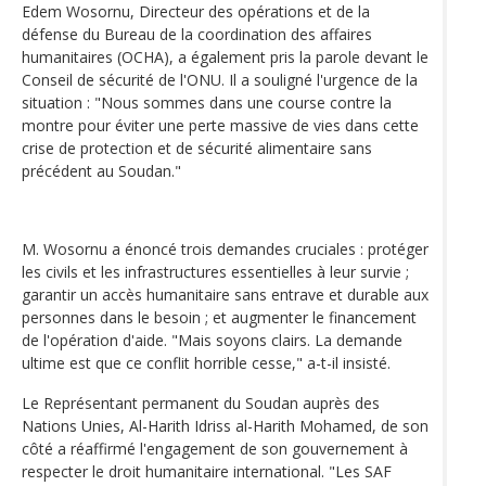
Edem Wosornu, Directeur des opérations et de la
défense du Bureau de la coordination des affaires
humanitaires (OCHA), a également pris la parole devant le
Conseil de sécurité de l'ONU. Il a souligné l'urgence de la
situation : "Nous sommes dans une course contre la
montre pour éviter une perte massive de vies dans cette
crise de protection et de sécurité alimentaire sans
précédent au Soudan."
M. Wosornu a énoncé trois demandes cruciales : protéger
les civils et les infrastructures essentielles à leur survie ;
garantir un accès humanitaire sans entrave et durable aux
personnes dans le besoin ; et augmenter le financement
de l'opération d'aide. "Mais soyons clairs. La demande
ultime est que ce conflit horrible cesse," a-t-il insisté.
Le Représentant permanent du Soudan auprès des
Nations Unies, Al-Harith Idriss al-Harith Mohamed, de son
côté a réaffirmé l'engagement de son gouvernement à
respecter le droit humanitaire international. "Les SAF