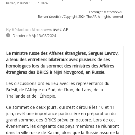
Russie, le lundi 10 juin 2024.
-
Copyright © africanews
Roman Yarovitsin/Copyright 2024 The AP. All rights reserved
avec AP
By Rédaction Africanews
Dernière MAJ:
13/08/2024
Le ministre russe des Affaires étrangères, Sergueï Lavrov,
a tenu des entretiens bilatéraux avec plusieurs de ses
homologues lors du sommet des ministres des Affaires
étrangères des BRICS à Nijni Novgorod, en Russie.
Les discussions ont eu lieu avec les représentants du
Brésil, de l'Afrique du Sud, de l'Iran, du Laos, de la
Thaïlande et de l'Éthiopie.
Ce sommet de deux jours, qui s'est déroulé les 10 et 11
juin, revêt une importance particulière en préparation du
grand sommet des BRICS prévu en octobre. Lors de cet
événement, les dirigeants des pays membres se réuniront
dans la ville russe de Kazan, alors que la Russie assume la