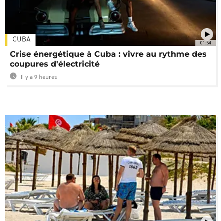
CUBA
01:54
Crise énergétique à Cuba : vivre au rythme des
coupures d'électricité
Il y a 9 heures