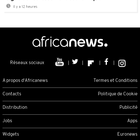
Il y a 12 heures
Réseaux sociaux
A propos d'Africanews
Termes et Conditions
Contacts
Politique de Cookie
Distribution
Publicité
Jobs
Apps
Widgets
Euronews