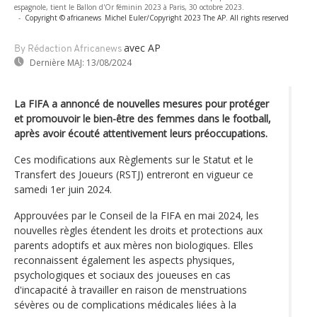
espagnole, tient le Ballon d'Or féminin 2023 à Paris, 30 octobre 2023.
-
Copyright © africanews
Michel Euler/Copyright 2023 The AP. All rights reserved
avec AP
By Rédaction Africanews
Dernière MAJ:
13/08/2024
La FIFA a annoncé de nouvelles mesures pour protéger
et promouvoir le bien-être des femmes dans le football,
après avoir écouté attentivement leurs préoccupations.
Ces modifications aux Règlements sur le Statut et le
Transfert des Joueurs (RSTJ) entreront en vigueur ce
samedi 1er juin 2024.
Approuvées par le Conseil de la FIFA en mai 2024, les
nouvelles règles étendent les droits et protections aux
parents adoptifs et aux mères non biologiques. Elles
reconnaissent également les aspects physiques,
psychologiques et sociaux des joueuses en cas
d'incapacité à travailler en raison de menstruations
sévères ou de complications médicales liées à la