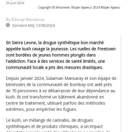
29 avril 2024
-
Copyright © africanews
Misper Apawu/ 2024 Misper Apawu
By Edwige Wamanisa
Dernière MAJ:
13/08/2024
En Sierra Leone, la drogue synthétique bon marché
appelée kush ravage la jeunesse. Les ruelles de Freetown
sont bordées de jeunes hommes plongés dans
l'addiction. Face à des services de santé limités, une
communauté locale a pris des mesures drastiques.
Depuis janvier 2024, Sulaiman Mansaray et son équipe de
bénévoles de la communauté de Bombay ont aidé près
de 70 personnes à se débarrasser de leur dépendance au
kush. Ils ont transformé un bâtiment abandonné en
centre de traitement, utilisant parfois des méthodes
extrêmes, pour empêcher les fugues.
Le kush, un mélange de cannabis, de drogues
synthétiques et de produits chimiques, a un impact