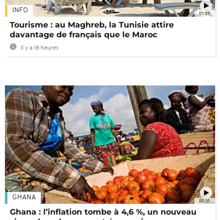
INFO
01:01
Tourisme : au Maghreb, la Tunisie attire
davantage de français que le Maroc
Il y a 18 heures
GHANA
00:51
Ghana : l’inflation tombe à 4,6 %, un nouveau