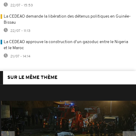
22/07 - 15:53
La CEDEAO demande la libération des détenus politiques en Guinée-
Bissau
22/07 - 11:13
La CEDEAO approuve la construction d'un gazoduc entre le Nigeria
et le Maroc
21/07 - 14:14
SUR LE MÊME THÈME