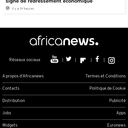
signe de redressement économique
Il y a 19 heures
Réseaux sociaux
A propos d'Africanews
Termes et Conditions
Contacts
Politique de Cookie
Distribution
Publicité
Jobs
Apps
Widgets
Euronews