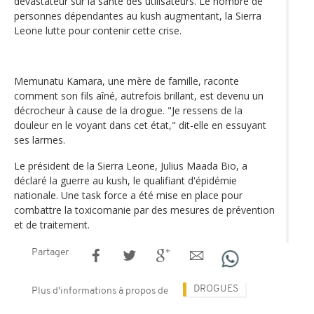
dévastateur sur la santé des utilisateurs. Le nombre de
personnes dépendantes au kush augmentant, la Sierra
Leone lutte pour contenir cette crise.
Memunatu Kamara, une mère de famille, raconte
comment son fils aîné, autrefois brillant, est devenu un
décrocheur à cause de la drogue. "Je ressens de la
douleur en le voyant dans cet état," dit-elle en essuyant
ses larmes.
Le président de la Sierra Leone, Julius Maada Bio, a
déclaré la guerre au kush, le qualifiant d'épidémie
nationale. Une task force a été mise en place pour
combattre la toxicomanie par des mesures de prévention
et de traitement.
Partager
DROGUES
Plus d'informations à propos de