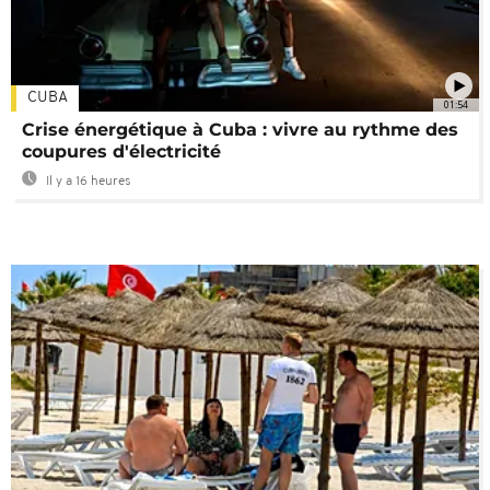
CUBA
01:54
Crise énergétique à Cuba : vivre au rythme des
coupures d'électricité
Il y a 16 heures