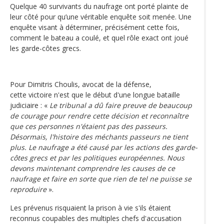
Quelque 40 survivants du naufrage ont porté plainte de
leur côté pour qu’une véritable enquête soit menée. Une
enquête visant à déterminer, précisément cette fois,
comment le bateau a coulé, et quel rôle exact ont joué
les garde-côtes grecs.
Pour Dimitris Choulis, avocat de la défense,
cette victoire n'est que le début d'une longue bataille
judiciaire : «
Le tribunal a dû faire preuve de beaucoup
de courage pour rendre cette décision et reconnaître
que ces personnes n'étaient pas des passeurs.
Désormais, l'histoire des méchants passeurs ne tient
plus. Le naufrage a été causé par les actions des garde-
côtes grecs et par les politiques européennes. Nous
devons maintenant comprendre les causes de ce
naufrage et faire en sorte que rien de tel ne puisse se
reproduire
».
Les prévenus risquaient la prison à vie s'ils étaient
reconnus coupables des multiples chefs d'accusation