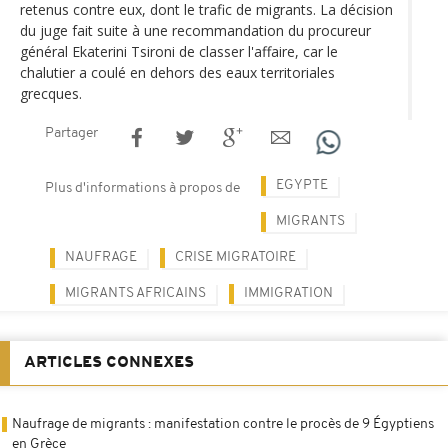
retenus contre eux, dont le trafic de migrants. La décision
du juge fait suite à une recommandation du procureur
général Ekaterini Tsironi de classer l'affaire, car le
chalutier a coulé en dehors des eaux territoriales
grecques.
Partager
EGYPTE
Plus d'informations à propos de
MIGRANTS
NAUFRAGE
CRISE MIGRATOIRE
MIGRANTS AFRICAINS
IMMIGRATION
ARTICLES CONNEXES
Naufrage de migrants : manifestation contre le procès de 9 Égyptiens
en Grèce