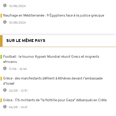
13/08/2024
Naufrage en Méditerranée : 9 Égyptiens face à la justice grecque
13/08/2024
SUR LE MÊME PAYS
Football : le tournoi Kypseli Mundial réunit Grecs et migrants
africains
17/06 - 16:44
Grèce : des manifestants défilent à Athènes devant l'ambassade
d'Israël
22/05 - 12:51
Grèce : 176 militants de "la flottille pour Gaza" débarqués en Crète
04/05 - 14:47