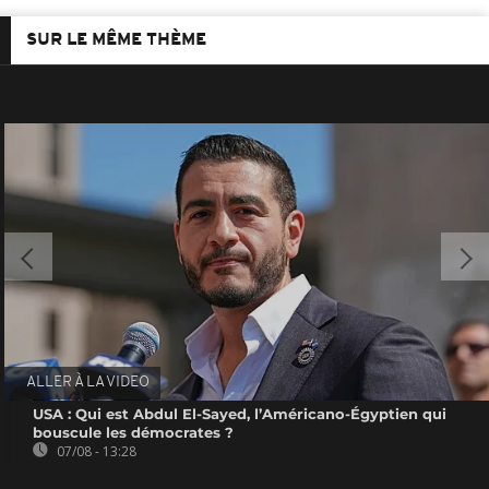
SUR LE MÊME THÈME
ALLER À LA VIDEO
USA : Qui est Abdul El-Sayed, l’Américano-Égyptien qui
bouscule les démocrates ?
07/08 - 13:28