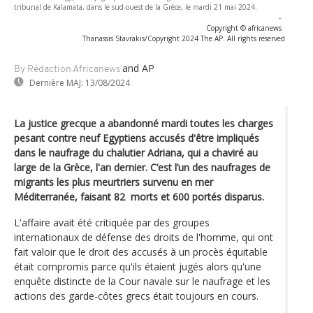
tribunal de Kalamata, dans le sud-ouest de la Grèce, le mardi 21 mai 2024.
-
Copyright © africanews
Thanassis Stavrakis/Copyright 2024 The AP. All rights reserved
and AP
By Rédaction Africanews
Dernière MAJ:
13/08/2024
La justice grecque a abandonné mardi toutes les charges
pesant contre neuf Egyptiens accusés d'être impliqués
dans le naufrage du chalutier Adriana, qui a chaviré au
large de la Grèce, l'an dernier. C’est l’un des naufrages de
migrants les plus meurtriers survenu en mer
Méditerranée, faisant 82 morts et 600 portés disparus.
L'affaire avait été critiquée par des groupes
internationaux de défense des droits de l'homme, qui ont
fait valoir que le droit des accusés à un procès équitable
était compromis parce qu'ils étaient jugés alors qu'une
enquête distincte de la Cour navale sur le naufrage et les
actions des garde-côtes grecs était toujours en cours.