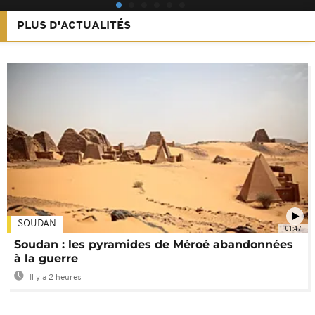
PLUS D'ACTUALITÉS
SOUDAN
01:47
Soudan : les pyramides de Méroé abandonnées
à la guerre
Il y a 2 heures