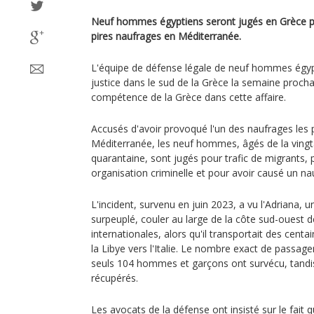
Neuf hommes égyptiens seront jugés en Grèce pou
pires naufrages en Méditerranée.
L'équipe de défense légale de neuf hommes égyp
justice dans le sud de la Grèce la semaine procha
compétence de la Grèce dans cette affaire.
Accusés d'avoir provoqué l'un des naufrages les 
Méditerranée, les neuf hommes, âgés de la vingt
quarantaine, sont jugés pour trafic de migrants, 
organisation criminelle et pour avoir causé un nau
L'incident, survenu en juin 2023, a vu l'Adriana, 
surpeuplé, couler au large de la côte sud-ouest d
internationales, alors qu'il transportait des cent
la Libye vers l'Italie. Le nombre exact de passage
seuls 104 hommes et garçons ont survécu, tandis
récupérés.
Les avocats de la défense ont insisté sur le fait q