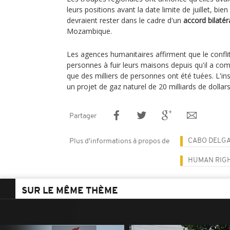
leurs positions avant la date limite de juillet, bie
devraient rester dans le cadre d'un
accord bilatér
Mozambique.
Les agences humanitaires affirment que le conflit
personnes à fuir leurs maisons depuis qu'il a c
que des milliers de personnes ont été tuées. L'
un projet de gaz naturel de 20 milliards de dolla
Partager
CABO DELG
Plus d'informations à propos de
HUMAN RIG
SUR LE MÊME THÈME