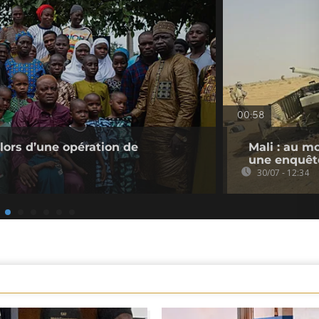
00:58
 lors d’une opération de
Mali : au m
une enquêt
30/07 - 12:34