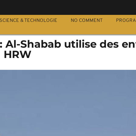
S
SCIENCE & TECHNOLOGIE
NO COMMENT
PROGR
 Al-Shabab utilise des en
on HRW