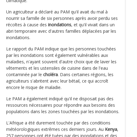
climatique.
Un agriculteur a déclaré au PAM qu'il avait du mal à
nourrir sa famille de six personnes après avoir perdu ses
récoltes à cause des
inondations
, et qu'il vivait dans un
abri temporaire avec d'autres familles déplacées par les
inondations.
Le rapport du PAM indique que les personnes touchées
par les inondations sont également vulnérables aux
maladies, n'ayant souvent d'autre choix que de laver les
vêtements et les ustensiles de cuisine dans de l'eau
contaminée par le
choléra
. Dans certaines régions, les
agriculteurs s'abritent avec leur bétail, ce qui accroît
encore le risque de maladie.
Le PAM a également indiqué qu'il ne disposait pas des
ressources nécessaires pour répondre aux besoins des
populations dans les zones touchées par les inondations.
L'Afrique a été durement touchée par des conditions
météorologiques extrêmes ces derniers jours. Au
Kenya
,
257 personnes ont été tuées par des inondations et des