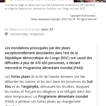
Une femme réagit en découvrant que des membres de sa famille ont été tués dans
le village de Nyamukubi, province du Sud-Kivu, au Congo, le 6 mai 2023
-
Copyright © africanews
Moses Sawasawa/Copyright 2023 The AP. All rights reserved
avec AP
By Rédaction Africanews
Dernière MAJ:
13/08/2024
Les inondations provoquées par des pluies
exceptionnellement abondantes dans l'est de la
République démocratique du Congo (RDC) ont causé des
difficultés à plus de 470 000 personnes, a déclaré
mercredi le Programme alimentaire mondial (PAM).
Les
fortes pluies
de la fin de l'année dernière ont fait
déborder les rivières et les lacs dans les provinces du
Sud-
Kivu
et du
Tanganyika
, détruisant les récoltes, bloquant
les routes et forçant les villageois à se réfugier dans des
abris temporaires. Le
Programme alimentaire mondial
(PAM) a attribué ces fortes pluies au changement