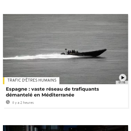
TRAFIC D'ÊTRES HUMAINS
01:18
Espagne : vaste réseau de trafiquants
démantelé en Méditerranée
Il y a 2 heures