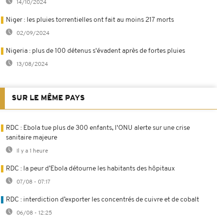
14/10/2024
Niger : les pluies torrentielles ont fait au moins 217 morts
02/09/2024
Nigeria : plus de 100 détenus s'évadent après de fortes pluies
13/08/2024
SUR LE MÊME PAYS
RDC : Ebola tue plus de 300 enfants, l'ONU alerte sur une crise
sanitaire majeure
Il y a 1 heure
RDC : la peur d’Ebola détourne les habitants des hôpitaux
07/08 - 07:17
RDC : interdiction d’exporter les concentrés de cuivre et de cobalt
06/08 - 12:25