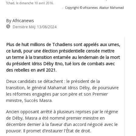
Tchad, le dimanche 10 avril 2016.
-
Copyright © africanews
Abakar Mahamad
By Africanews
Dernière MAJ:
13/08/2024
Plus de huit millions de Tchadiens sont appelés aux urnes,
ce lundi, pour une élection présidentielle censée mettre
un terme à la transition entamée au lendemain de la mort
du président Idriss Déby Itno, tué lors de combats avec
des rebelles en avril 2021.
Deux candidats se détachent : le président de la
transition, le général Mahamat Idriss Déby, de poursuivre
les réformes engagées par son père et son Premier
ministre, Succès Masra.
Ancien opposant arrêté à plusieurs reprises par le régime
de Déby, Masra a été nommé premier ministre en
décembre dernier à la faveur d’un accord négocié avec le
pouvoir. Il promet d'instaurer l'État de droit.