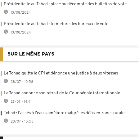
Présidentielle au Tchad : place au décompte des bulletins de vote
13/08/2024
Présidentielle au Tchad : fermeture des bureaux de vote
13/08/2024
SUR LE MÊME PAYS
Le Tchad quitte la CPI et dénonce une justice à deux vitesses
28/07 - 10:58
Le Tchad annonce son retrait de la Cour pénale internationale
27/07 - 14:41
Tchad : l'accès à l'eau s'améliore malgré les défis en zones rurales
23/07 - 15:58