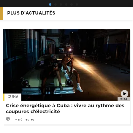
PLUS D'ACTUALITÉS
CUBA
01:54
Crise énergétique à Cuba : vivre au rythme des
coupures d'électricité
Il y a 6 heures