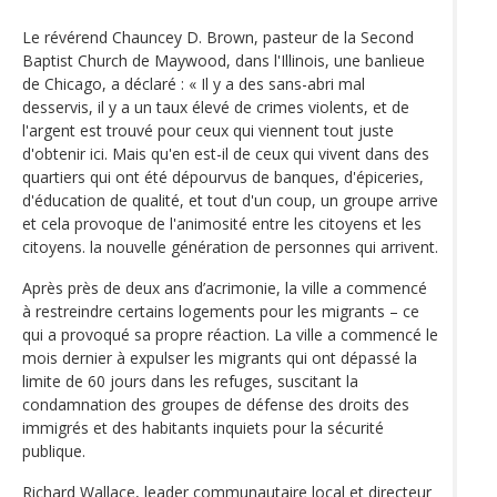
Le révérend Chauncey D. Brown, pasteur de la Second
Baptist Church de Maywood, dans l'Illinois, une banlieue
de Chicago, a déclaré : « Il y a des sans-abri mal
desservis, il y a un taux élevé de crimes violents, et de
l'argent est trouvé pour ceux qui viennent tout juste
d'obtenir ici. Mais qu'en est-il de ceux qui vivent dans des
quartiers qui ont été dépourvus de banques, d'épiceries,
d'éducation de qualité, et tout d'un coup, un groupe arrive
et cela provoque de l'animosité entre les citoyens et les
citoyens. la nouvelle génération de personnes qui arrivent.
Après près de deux ans d’acrimonie, la ville a commencé
à restreindre certains logements pour les migrants – ce
qui a provoqué sa propre réaction. La ville a commencé le
mois dernier à expulser les migrants qui ont dépassé la
limite de 60 jours dans les refuges, suscitant la
condamnation des groupes de défense des droits des
immigrés et des habitants inquiets pour la sécurité
publique.
Richard Wallace, leader communautaire local et directeur