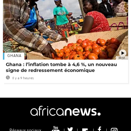
GHANA
00:51
Ghana : l’inflation tombe à 4,6 %, un nouveau
signe de redressement économique
Il y a 9 heures
Réseaux sociaux