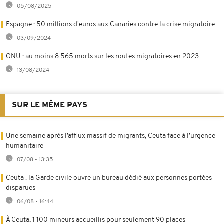
05/08/2025
Espagne : 50 millions d'euros aux Canaries contre la crise migratoire
03/09/2024
ONU : au moins 8 565 morts sur les routes migratoires en 2023
13/08/2024
SUR LE MÊME PAYS
Une semaine après l’afflux massif de migrants, Ceuta face à l’urgence
humanitaire
07/08 - 13:35
Ceuta : la Garde civile ouvre un bureau dédié aux personnes portées
disparues
06/08 - 16:44
À Ceuta, 1 100 mineurs accueillis pour seulement 90 places