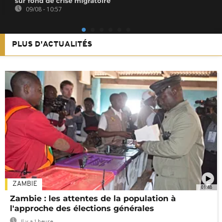
sur fond de crise migratoire
09/08 - 10:57
PLUS D'ACTUALITÉS
ZAMBIE
01:48
Zambie : les attentes de la population à
l'approche des élections générales
Il y a 1 heure