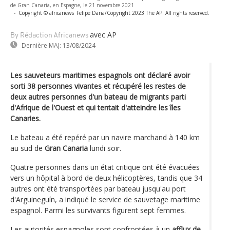
de Gran Canaria, en Espagne, le 21 novembre 2021
-
Copyright © africanews
Felipe Dana/Copyright 2023 The AP. All rights reserved.
avec AP
By Rédaction Africanews
Dernière MAJ:
13/08/2024
Les sauveteurs maritimes espagnols ont déclaré avoir
sorti 38 personnes vivantes et récupéré les restes de
deux autres personnes d'un bateau de migrants parti
d'Afrique de l'Ouest et qui tentait d'atteindre les îles
Canaries.
Le bateau a été repéré par un navire marchand à 140 km
au sud de
Gran Canaria
lundi soir.
Quatre personnes dans un état critique ont été évacuées
vers un hôpital à bord de deux hélicoptères, tandis que 34
autres ont été transportées par bateau jusqu'au port
d'Arguineguín, a indiqué le service de sauvetage maritime
espagnol. Parmi les survivants figurent sept femmes.
Les autorités espagnoles sont confrontées à un
afflux de