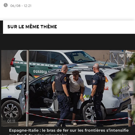
06/08 - 12:21
SUR LE MÊME THÈME
01:11
Espagne-Italie : le bras de fer sur les frontières s’intensifie