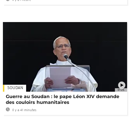
SOUDAN
01:25
Guerre au Soudan : le pape Léon XIV demande
des couloirs humanitaires
Il y a 41 minutes