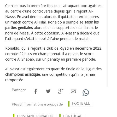
Ce n'est pas la première fois que l'attaquant portugais est
au centre d'une controverse depuis qu'il a rejoint Al-
Nassr. En avril dernier, alors qu'il quittait le terrain après
un match contre Al-Hilal, Ronaldo a semblé se
saisir les
parties génitales
alors que les supporters scandaient le
nom de Messi. À cette occasion, Al-Nassr a déclaré que
l'attaquant s'était blessé à l'aine pendant le match.
Ronaldo, qui a rejoint le club de Riyad en décembre 2022,
compte 22 buts en championnat. Il a ouvert le score
contre Al Shabab, sur un penalty en première période.
Al Nassr est également en quart de finale de la
Ligue des
champions asiatique
, une compétition qu'il n'a jamais
remportée.
Partager
FOOTBALL
Plus d'informations à propos de
CRISTIANO RONALDO
PORTUGAL