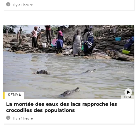
Il y a 1 heure
KENYA
02:04
La montée des eaux des lacs rapproche les
crocodiles des populations
Il y a 1 heure