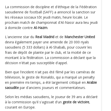
La commission de discipline et d'éthique de la Fédération
saoudienne de football (SAFF) a annoncé la sanction sur
les réseaux sociaux tôt jeudi matin, heure locale. Le
prochain match de championnat d'Al-Nassr aura lieu jeudi
à domicile contre
Al-Hazm
.
L'ancienne star du
Real Madrid
et de
Manchester United
devra également payer une amende de 20 000 riyals
saoudiens (5 333 dollars) à Al-Shabab, pour couvrir les
frais de dépôt de plainte par le club, et la moitié de ce
montant à la fédération. La commission a déclaré que la
décision n'était pas susceptible d'appel.
Bien que l'incident n'ait pas été filmé par les caméras de
télévision, le geste de Ronaldo, qui a marqué un penalty
en première mi-temps, a été largement critiqué en
Arabie
saoudite
par d'anciens joueurs et commentateurs.
Selon les médias saoudiens, le joueur de 39 ans a déclaré
à la commission qu'il s'agissait d'un
geste de victoire
,
courant en Europe.