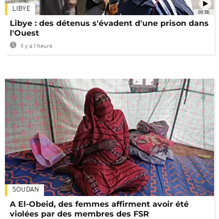
LIBYE
00:58
Libye : des détenus s'évadent d'une prison dans
l'Ouest
Il y a 1 heure
SOUDAN
A El-Obeid, des femmes affirment avoir été
violées par des membres des FSR