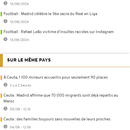
13/08/2024
Football : Madrid célèbre le 36e sacre du Real en Liga
13/08/2024
Football : Rafael Leão victime d'insultes racistes sur Instagram
13/08/2024
SUR LE MÊME PAYS
À Ceuta, 1 100 mineurs accueillis pour seulement 90 places
Il y a 2 heures
Ceuta : Madrid affirme que 70 000 migrants sont déjà repartis au
Maroc
05/08 - 12:10
Ceuta : des familles toujours sans nouvelles de leurs proches
04/08 - 12:06