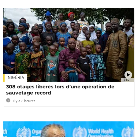
NIGÉRIA
01:01
308 otages libérés lors d’une opération de
sauvetage record
Il y a 2 heures