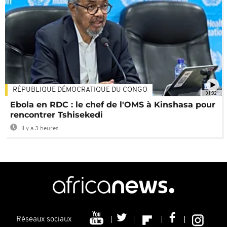
RÉPUBLIQUE DÉMOCRATIQUE DU CONGO
01:02
Ebola en RDC : le chef de l'OMS à Kinshasa pour
rencontrer Tshisekedi
Il y a 3 heures
Réseaux sociaux