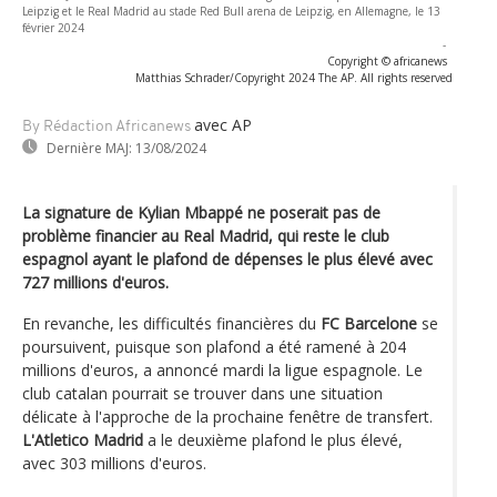
Leipzig et le Real Madrid au stade Red Bull arena de Leipzig, en Allemagne, le 13
février 2024
-
Copyright © africanews
Matthias Schrader/Copyright 2024 The AP. All rights reserved
avec AP
By Rédaction Africanews
Dernière MAJ:
13/08/2024
La signature de Kylian Mbappé ne poserait pas de
problème financier au Real Madrid, qui reste le club
espagnol ayant le plafond de dépenses le plus élevé avec
727 millions d'euros.
En revanche, les difficultés financières du
FC Barcelone
se
poursuivent, puisque son plafond a été ramené à 204
millions d'euros, a annoncé mardi la ligue espagnole. Le
club catalan pourrait se trouver dans une situation
délicate à l'approche de la prochaine fenêtre de transfert.
L'Atletico Madrid
a le deuxième plafond le plus élevé,
avec 303 millions d'euros.