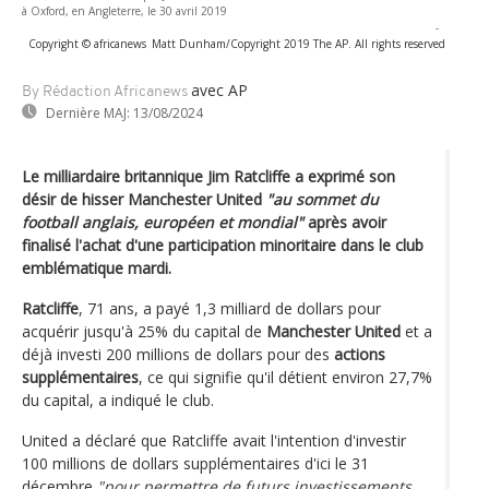
à Oxford, en Angleterre, le 30 avril 2019
-
Copyright © africanews
Matt Dunham/Copyright 2019 The AP. All rights reserved
avec AP
By Rédaction Africanews
Dernière MAJ:
13/08/2024
Le milliardaire britannique Jim Ratcliffe a exprimé son
désir de hisser Manchester United
"au sommet du
football anglais, européen et mondial"
après avoir
finalisé l'achat d'une participation minoritaire dans le club
emblématique mardi.
Ratcliffe
, 71 ans, a payé 1,3 milliard de dollars pour
acquérir jusqu'à 25% du capital de
Manchester United
et a
déjà investi 200 millions de dollars pour des
actions
supplémentaires
, ce qui signifie qu'il détient environ 27,7%
du capital, a indiqué le club.
United a déclaré que Ratcliffe avait l'intention d'investir
100 millions de dollars supplémentaires d'ici le 31
décembre
"pour permettre de futurs investissements