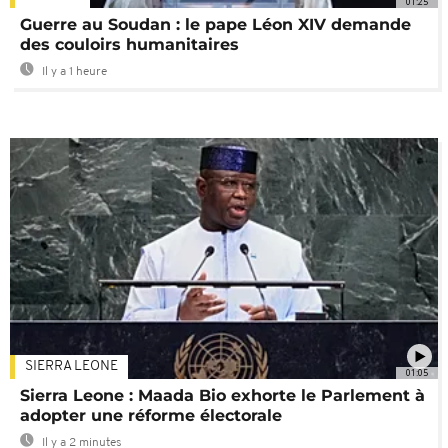
01:25
Guerre au Soudan : le pape Léon XIV demande
des couloirs humanitaires
Il y a 1 heure
SIERRA LEONE
01:05
Sierra Leone : Maada Bio exhorte le Parlement à
adopter une réforme électorale
Il y a 2 minutes