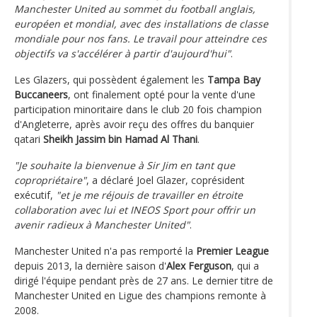
Manchester United au sommet du football anglais,
européen et mondial, avec des installations de classe
mondiale pour nos fans. Le travail pour atteindre ces
objectifs va s'accélérer à partir d'aujourd'hui"
.
Les Glazers, qui possèdent également les
Tampa Bay
Buccaneers
, ont finalement opté pour la vente d'une
participation minoritaire dans le club 20 fois champion
d'Angleterre, après avoir reçu des offres du banquier
qatari
Sheikh Jassim bin Hamad Al Thani
.
"Je souhaite la bienvenue à Sir Jim en tant que
copropriétaire"
, a déclaré Joel Glazer, coprésident
exécutif,
"et je me réjouis de travailler en étroite
collaboration avec lui et INEOS Sport pour offrir un
avenir radieux à Manchester United"
.
Manchester United n'a pas remporté la
Premier League
depuis 2013, la dernière saison d'
Alex Ferguson
, qui a
dirigé l'équipe pendant près de 27 ans. Le dernier titre de
Manchester United en Ligue des champions remonte à
2008.