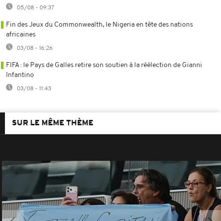
05/08 - 09:37
Fin des Jeux du Commonwealth, le Nigeria en tête des nations
africaines
03/08 - 16:26
FIFA : le Pays de Galles retire son soutien à la réélection de Gianni
Infantino
03/08 - 11:43
SUR LE MÊME THÈME