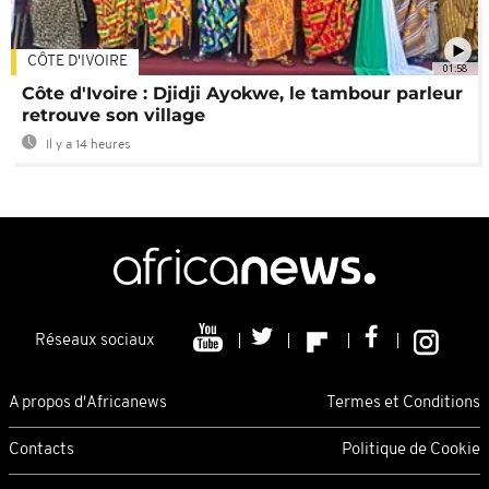
CÔTE D'IVOIRE
01:58
Côte d'Ivoire : Djidji Ayokwe, le tambour parleur
retrouve son village
Il y a 14 heures
Réseaux sociaux
A propos d'Africanews
Termes et Conditions
Contacts
Politique de Cookie