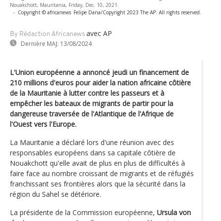
Nouakchott, Mauritania, Friday, Dec. 10, 2021.
-
Copyright © africanews
Felipe Dana/Copyright 2023 The AP. All rights reserved.
avec AP
By Rédaction Africanews
Dernière MAJ:
13/08/2024
L'Union européenne a annoncé jeudi un financement de
210 millions d'euros pour aider la nation africaine côtière
de la Mauritanie à lutter contre les passeurs et à
empêcher les bateaux de migrants de partir pour la
dangereuse traversée de l'Atlantique de l'Afrique de
l'Ouest vers l'Europe.
La Mauritanie a déclaré lors d'une réunion avec des
responsables européens dans sa capitale côtière de
Nouakchott qu'elle avait de plus en plus de difficultés à
faire face au nombre croissant de migrants et de réfugiés
franchissant ses frontières alors que la sécurité dans la
région du Sahel se détériore.
La présidente de la Commission européenne,
Ursula von