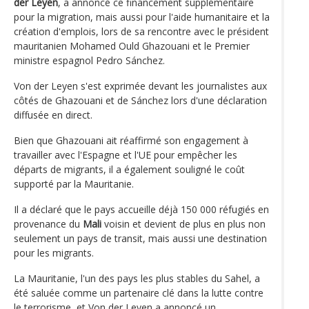
der Leyen
, a annoncé ce financement supplémentaire
pour la migration, mais aussi pour l'aide humanitaire et la
création d'emplois, lors de sa rencontre avec le président
mauritanien Mohamed Ould Ghazouani et le Premier
ministre espagnol Pedro Sánchez.
Von der Leyen s'est exprimée devant les journalistes aux
côtés de Ghazouani et de Sánchez lors d'une déclaration
diffusée en direct.
Bien que Ghazouani ait réaffirmé son engagement à
travailler avec l'Espagne et l'UE pour empêcher les
départs de migrants, il a également souligné le coût
supporté par la Mauritanie.
Il a déclaré que le pays accueille déjà 150 000 réfugiés en
provenance du
Mali
voisin et devient de plus en plus non
seulement un pays de transit, mais aussi une destination
pour les migrants.
La Mauritanie, l'un des pays les plus stables du Sahel, a
été saluée comme un partenaire clé dans la lutte contre
le terrorisme, et Von der Leyen a annoncé un