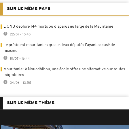
SUR LE MÊME PAYS
L'ONU déplore 144 morts ou disparus au large de la Mauritanie
22/07 - 10:40
Le président mauritanien gracie deux députés l'ayant accusé de
racisme
10/07 - 16:44
Mauritanie : à Nouadhibou, une école offre une alternative aux routes
migratoires
24/06 - 13:55
SUR LE MÊME THÈME